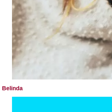
Belinda