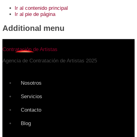
Ir al contenido principal
Ir al pie de página
Additional menu
Contratación de Artistas
Agencia de Contratación de Artistas 2025
Nosotros
Servicios
Contacto
Blog