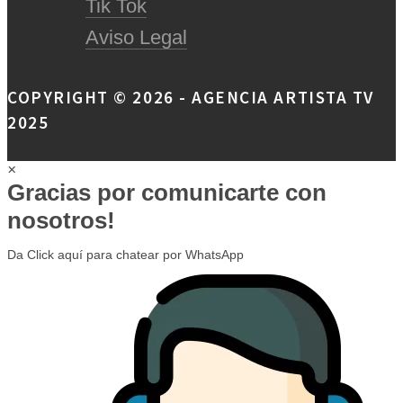
Tik Tok
Aviso Legal
COPYRIGHT © 2026 - AGENCIA ARTISTA TV
2025
×
Gracias por comunicarte con
nosotros!
Da Click aquí para chatear por WhatsApp