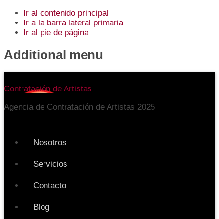
Ir al contenido principal
Ir a la barra lateral primaria
Ir al pie de página
Additional menu
Contratación de Artistas
Agencia de Contratación de Artistas 2025
Nosotros
Servicios
Contacto
Blog