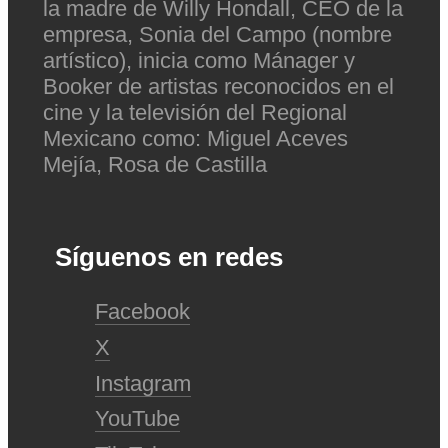
la madre de Willy Hondall, CEO de la
empresa, Sonia del Campo (nombre
artístico), inicia como Mánager y
Booker de artistas reconocidos en el
cine y la televisión del Regional
Mexicano como: Miguel Aceves
Mejía, Rosa de Castilla
Síguenos en redes
Facebook
X
Instagram
YouTube