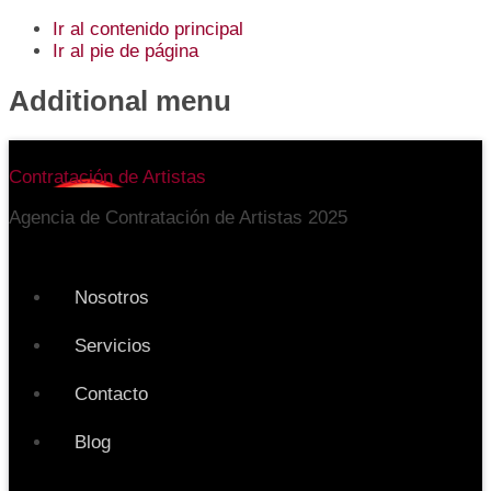
Ir al contenido principal
Ir al pie de página
Additional menu
Contratación de Artistas
Agencia de Contratación de Artistas 2025
Nosotros
Servicios
Contacto
Blog