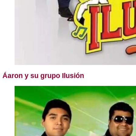
Áaron y su grupo Ilusión