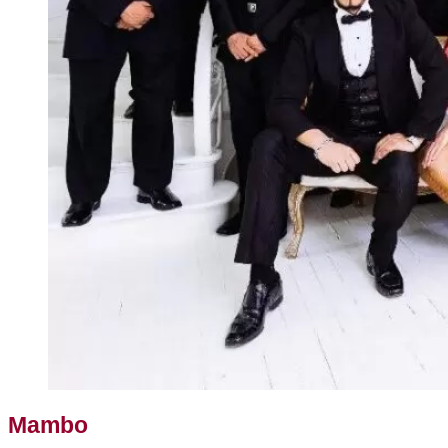
Mambo