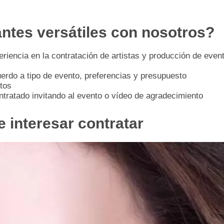
antes versátiles con nosotros?
iencia en la contratación de artistas y producción de even
uerdo a tipo de evento, preferencias y presupuesto
tos
ontratado invitando al evento o vídeo de agradecimiento
e interesar contratar