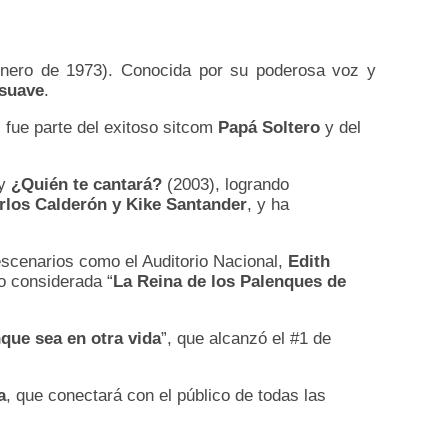
enero de 1973). Conocida por su poderosa voz y
 suave
.
 fue parte del exitoso sitcom
Papá Soltero
y del
 y
¿Quién te cantará?
(2003), logrando
rlos Calderón y Kike Santander
, y ha
scenarios como el Auditorio Nacional,
Edith
o considerada “
La Reina de los Palenques de
que sea en otra vida
”, que alcanzó el #1 de
a
, que conectará con el público de todas las