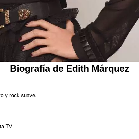
Biografía de Edith Márquez
ro y rock suave.
sta TV