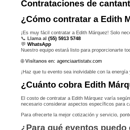
Contrataciones de cantan
¿Cómo contratar a Edith 
¡Es muy fácil contratar a Edith Márquez! Solo nec
📞
Llama al
(55) 5913 5748
💬
WhatsApp
Nuestro equipo estará listo para proporcionarte t
🌐
Visítanos en:
agenciaartistatv.com
¡Haz que tu evento sea inolvidable con la energía 
¿Cuánto cobra Edith Márq
El costo de contratar a Edith Márquez varía según 
necesario considerar aspectos específicos para ca
Para ofrecerte la mejor cotización y servicio, pon
¿Para qué eventos puedo 