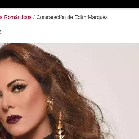
as Románticos
/
Contratación de Edith Marquez
z