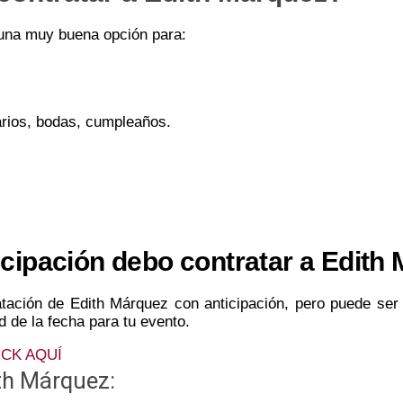
una muy buena opción para:
rios, bodas, cumpleaños.
cipación debo contratar a Edith
ratación de Edith Márquez con anticipación, pero puede ser
ad de la fecha para tu evento.
CK AQUÍ
th Márquez: