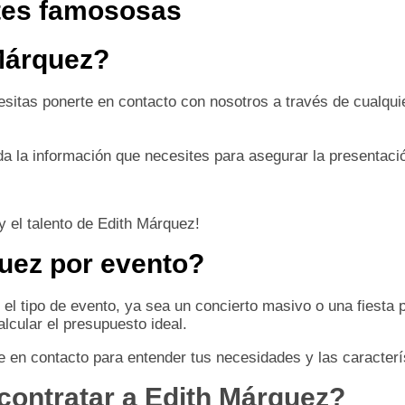
tes famososas
Márquez?
esitas ponerte en contacto con nosotros a través de cualqui
oda la información que necesites para asegurar la presentac
y el talento de Edith Márquez!
uez por evento?
el tipo de evento, ya sea un concierto masivo o una fiesta 
lcular el presupuesto ideal.
te en contacto para entender tus necesidades y las caracterí
contratar a Edith Márquez?