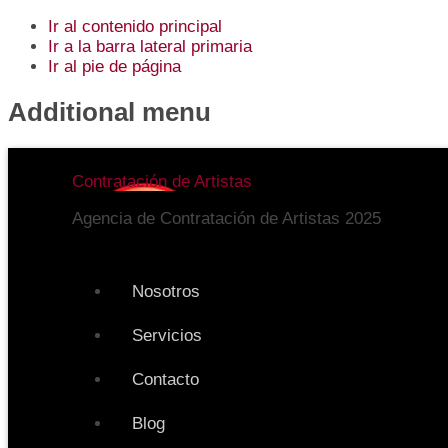
Ir al contenido principal
Ir a la barra lateral primaria
Ir al pie de página
Additional menu
Contratación de Artistas
Agencia de Contratación de Artistas 2025
Nosotros
Servicios
Contacto
Blog