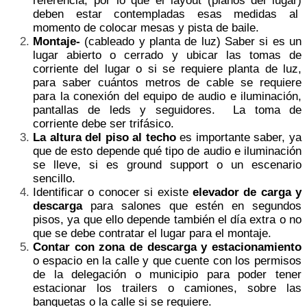
referencia, por lo que el layout (planos del lugar)
deben estar contempladas esas medidas al
momento de colocar mesas y pista de baile.
Montaje-
(cableado y planta de luz) Saber si es un
lugar abierto o cerrado y ubicar las tomas de
corriente del lugar o si se requiere planta de luz,
para saber cuántos metros de cable se requiere
para la conexión del equipo de audio e iluminación,
pantallas de leds y seguidores. La toma de
corriente debe ser trifásico.
La altura del piso al techo
es importante saber, ya
que de esto depende qué tipo de audio e iluminación
se lleve, si es ground support o un escenario
sencillo.
Identificar o conocer si existe
elevador de carga y
descarga
para salones que estén en segundos
pisos, ya que ello depende también el día extra o no
que se debe contratar el lugar para el montaje.
Contar con zona de descarga y estacionamiento
o espacio en la calle y que cuente con los permisos
de la delegación o municipio para poder tener
estacionar los trailers o camiones, sobre las
banquetas o la calle si se requiere.