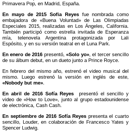
Primavera Pop, en Madrid, España.
En mayo de 2015 Sofia Reyes
fue nombrada como
embajadora de «Buena Voluntad» de Las Olimpiadas
Especiales 2015, realizadas en Los Ángeles, California.
También participó como estrella invitada de Esperanza
mía, telenovela Argentina protagonizada por Lali
Espósito, y en su versión teatral en el Luna Park.
En enero de 2016
presentó,
«Solo yo»
, el tercer sencillo
de su álbum debut, en un dueto junto a Prince Royce.
En febrero del mismo año, estrenó el video musical del
mismo. Luego estrenó la versión en inglés de este,
«Nobody but me»
.
En abril de 2016 Sofía Reyes
presentó el sencillo y
video de «How to Love», junto al grupo estadounidense
de electrónica, Cash Cash.
En septiembre de 2016 Sofía Reyes
presenta el cuarto
sencillo, Louder, en colaboración de Francesco Yates y
Spencer Ludwig.