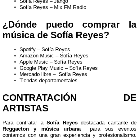
Sofía Reyes – Jango
Sofía Reyes – Mix FM Radio
¿Dónde puedo comprar la
música d
e Sofía Reyes
?
Spotify –
Sofía Reyes
Amazon Music
–
Sofía Reyes
Apple Music –
Sofía Reyes
Google Play Music
–
Sofía Reyes
Mercado libre – Sofía Reyes
Tiendas departamentales
CONTRATACIÓN DE
ARTISTAS
Para contratar a
Sofía Reyes
destacada cantante de
Reggaeton y música urbana
para sus eventos
contamos con una gran experiencia y profesionalismo.