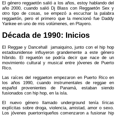
El género reggaetón salió a los años, estoy hablando del
año 2000, cuando salió Dj Blass con Reggaetón Sex y
otro tipo de cosas, se empezó a escuchar la palabra
reggaetón, pero el primero que la mencionó fue Daddy
Yankee en uno de mis volúmenes, en Playero.
Década de 1990: Inicios
El Reggae y Dancehall jamaiquino, junto con el hip hop
estadounidense influyeron grandemente a este género
híbrido. El reguetón se podría decir que nace de un
movimiento cultural y musical entre jóvenes de Puerto
Rico.​
Las raíces del reggaeton empezaron en Puerto Rico en
los años 1990, cuando instrumentales de reggae en
español provenientes de Panamá, estaban siendo
fusionados con hip hop, en la isla.
El nuevo género llamado underground tenía líricas
explícitas sobre droga, violencia, amistad, amor o sexo.
Los jóvenes puertorriqueños comenzaron a fusionar hip