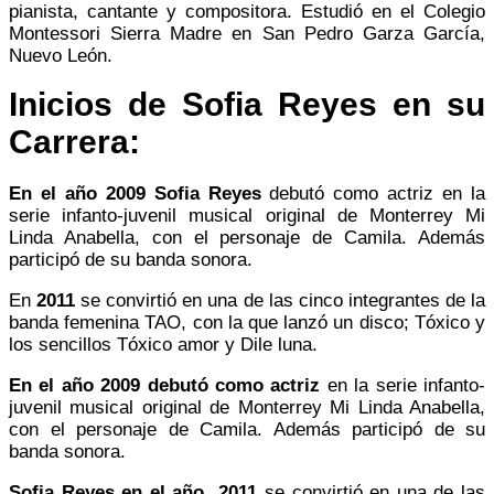
pianista, cantante y compositora. Estudió en el Colegio
Montessori Sierra Madre en San Pedro Garza García,
Nuevo León.
Inicios de Sofia Reyes en su
Carrera:
En el año 2009 Sofia Reyes
debutó como actriz en la
serie infanto-juvenil musical original de Monterrey Mi
Linda Anabella, con el personaje de Camila. Además
participó de su banda sonora.​
En
2011
se convirtió en una de las cinco integrantes de la
banda femenina TAO, con la que lanzó un disco; Tóxico y
los sencillos Tóxico amor y Dile luna.
En el año 2009 debutó como actriz
en la serie infanto-
juvenil musical original de Monterrey Mi Linda Anabella,
con el personaje de Camila. Además participó de su
banda sonora.
Sofia Reyes en el año 2011
se convirtió en una de las