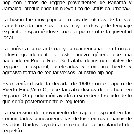
hop con ritmos de reggae provenientes de Panamá y
Jamaica, produciendo un nuevo tipo de «música urbana».
La fusión fue muy popular en las discotecas de la isla,
caracterizada por sus letras muy fuertes y de lenguaje
explícito, esparciéndose poco a poco entre la juventud
local.​
La música afrocaribeña y afroamericana electrónica,
influyó grandemente a este nuevo género que iba
naciendo en Puerto Rico. Se trataba de instrumentales de
reggae en español, acelerados y con una fuerte y
agresiva forma de recitar versos, al estilo hip hop.
Esto venía desde la década de 1980 con el rapero de
Puerto Rico,Vico C, que lanzaba discos de hip hop en
español. Su producción ayudó a extender el sonido de lo
que sería posteriormente el reguetón.
La extensión del movimiento del rap en español en las
comunidades latinoamericanas de los centros urbanos de
Estados Unidos ayudó a incrementar la popularidad del
reguetón.