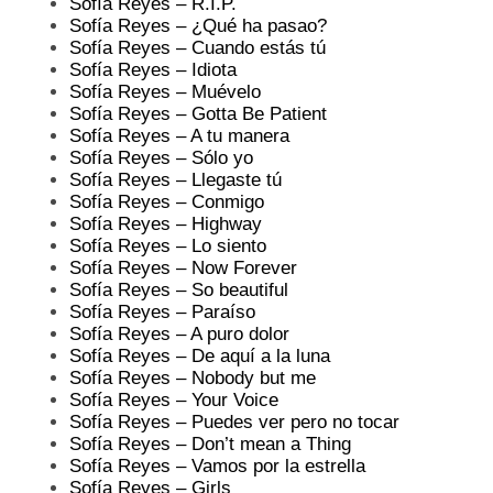
Sofía Reyes – R.I.P.
Sofía Reyes – ¿Qué ha pasao?
Sofía Reyes – Cuando estás tú
Sofía Reyes – Idiota
Sofía Reyes – Muévelo
Sofía Reyes – Gotta Be Patient
Sofía Reyes – A tu manera
Sofía Reyes – Sólo yo
Sofía Reyes – Llegaste tú
Sofía Reyes – Conmigo
Sofía Reyes – Highway
Sofía Reyes – Lo siento
Sofía Reyes – Now Forever
Sofía Reyes – So beautiful
Sofía Reyes – Paraíso
Sofía Reyes – A puro dolor
Sofía Reyes – De aquí a la luna
Sofía Reyes – Nobody but me
Sofía Reyes – Your Voice
Sofía Reyes – Puedes ver pero no tocar
Sofía Reyes – Don’t mean a Thing
Sofía Reyes – Vamos por la estrella
Sofía Reyes – Girls