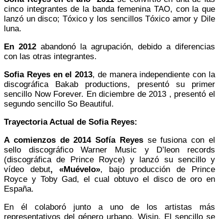
cinco integrantes de la banda femenina TAO, con la que
lanzó un disco; Tóxico y los sencillos Tóxico amor y Dile
luna.
En 2012
abandonó la agrupación, debido a diferencias
con las otras integrantes.
Sofia Reyes en el 2013
, de manera independiente con la
discográfica Bakab productions, presentó su primer
sencillo Now Forever. En diciembre de 2013 , presentó el
segundo sencillo So Beautiful.
Trayectoria Actual de Sofia Reyes:
A comienzos de 2014 Sofía Reyes
se fusiona con el
sello discográfico Warner Music y D’leon records
(discográfica de Prince Royce) y lanzó su sencillo y
vídeo debut
, «Muévelo»
, bajo producción de Prince
Royce y Toby Gad, el cual obtuvo el disco de oro en
España.
En él colaboró junto a uno de los artistas más
representativos del género urbano, Wisin. El sencillo se