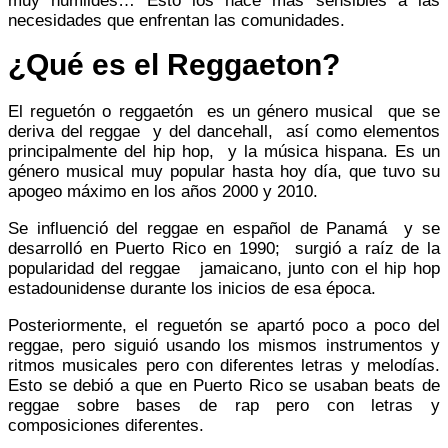
muy humildes… Esto los hace más sensibles a las
necesidades que enfrentan las comunidades.
¿Qué es el Reggaeton?
El reguetón o reggaetón ​ es un género musical ​ que se
deriva del reggae y del dancehall, así como elementos
principalmente del hip hop, y la música hispana. Es un
género musical muy popular hasta hoy día, que tuvo su
apogeo máximo en los años 2000 y 2010.
Se influenció del reggae en español de Panamá y se
desarrolló en Puerto Rico en 1990; surgió a raíz de la
popularidad del reggae jamaicano, junto con el hip hop
estadounidense durante los inicios de esa época.
Posteriormente, el reguetón se apartó poco a poco del
reggae, pero siguió usando los mismos instrumentos y
ritmos musicales pero con diferentes letras y melodías.
Esto se debió a que en Puerto Rico se usaban beats de
reggae sobre bases de rap pero con letras y
composiciones diferentes.