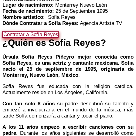
Lugar de nacimiento:
Monterrey Nuevo León
Fecha de nacimiento:
25 de Septiembre 1995
Nombre artístico:
Sofia Reyes
Dónde Contratar a Sofía Reyes:
Agencia Artista TV
Contratar a Sofía Reyes
¿Quién es
Sofía Reyes
?
Úrsula Sofía Reyes Piñeyro mejor conocida como
Sofía Reyes, es una actriz y cantante mexicana. Sofía
nació el 25 de septiembre de 1995, originaria de
Monterrey, Nuevo León, México
,
Sofia Reyes fue educada con la religión católica.
Actualmente reside en Los Ángeles, California.
Con tan solo 8 años
su padre descubrió su talento y
empezó a involucrarla en el mundo de la música, más
tarde Sofía comenzaría a cantar y tocar el piano.
A los 11 años empezó a escribir canciones con su
padre
. Durante los años siguientes se desarrolló como