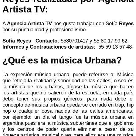
Artista TV:
A
Agencia Artista TV
nos gusta trabajar con Sofía
Reyes
por su puntualidad y profesionalismo.
Sofía Reyes
Contacto:
5580701417 y 55 80 17 99 62
Informes y Contrataciones de artistas:
55 59 13 57 48
¿Qué es la música Urbana?
La expresión música urbana, puede referirse a: Música
que refleja la realidad y sonoridad de las calles, o sea es
la música de los urbanos, dígase la música que hacen
los artistas que no salieron de la escuela, en cada país
debe tener sus propios géneros, para nada debe el
concepto de música urbana quedarse cerrado en trap, hip
hop o cualquier cosa nacida de las calles americanas,
por ejemplo: un día el tango fue la música urbana en
argentina pues era la música subterránea que el gobierno
y los centros de poder quería eliminar a pesar de su
riqueza artística musical,pues para ellos era una música