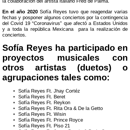
la colaboración del artista italiano Fred de Palma.
En el año 2020
Sofía Reyes
tuvo que reagendar varias
fechas y posponer algunos conciertos por la contingencia
del Covid 19 “Coronavirus” que afectó a Estados Unidos
y a toda la república Mexicana para la realización de
conciertos.
Sofía Reyes
ha participado en
proyectos musicales con
otros artistas (duetos) o
agrupaciones tales como:
Sofía Reyes Ft. Jhay Cortéz
Sofía Reyes Ft. Beret
Sofía Reyes Ft. Reykon
Sofía Reyes Ft. Rita Ora & De la Getto
Sofía Reyes Ft. Wisin
Sofía Reyes Ft. Prince Royce
Sofía Reyes Ft. Piso 21