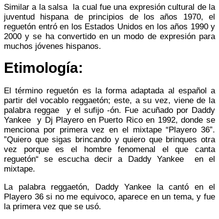
Similar a la salsa la cual fue una expresión cultural de la
juventud hispana de principios de los años 1970, el
reguetón entró en los Estados Unidos en los años 1990 y
2000 y se ha convertido en un modo de expresión para
muchos jóvenes hispanos.
Etimología:
El término reguetón es la forma adaptada al español a
partir del vocablo reggaetón; este, a su vez, viene de la
palabra reggae y el sufijo -ón. Fue acuñado por Daddy
Yankee y Dj Playero en Puerto Rico en 1992, donde se
menciona por primera vez en el mixtape “Playero 36”.​
”Quiero que sigas brincando y quiero que brinques otra
vez porque es el hombre fenomenal el que canta
reguetón“ se escucha decir a Daddy Yankee en el
mixtape.
La palabra reggaetón, Daddy Yankee la cantó en el
Playero 36 si no me equivoco, aparece en un tema, y fue
la primera vez que se usó.