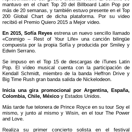
mantuvo en el chart Top 20 del Billboard Latin Pop por
más de 20 semanas, y también estuvo presente en el Top
200 Global Chart de dicha plataforma. Por su video
recibió el Premio Quiero 2015 a Mejor video.
En 2015, Sofía Reyes
estrena un nuevo sencillo llamado
«Conmigo – Rest of Your Life» una canción bilingüe
compuesta por la propia Sofía y producida por Smiley y
Edwin Serrano.
Se impuso en el Top 15 de descargas de iTunes Latin
Pop. El vídeo musical cuenta con la participación de
Kendall Schmidt, miembro de la banda Heffron Drive y
Big Time Rush gran banda salida de Nickelodeon.
Inicia una gira promocional por Argentina, España,
Colombia, Chile, México
y Estados Unidos.
Más tarde fue telonera de Prince Royce en su tour Soy el
mismo, y junto al mismo y Wisin, en el tour The Power
and Love.
Realiza su primer concierto solista en el festival