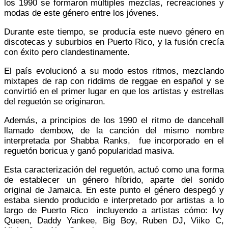
los 1990 se formaron múltiples mezclas, recreaciones y
modas de este género entre los jóvenes.
Durante este tiempo, se producía este nuevo género en
discotecas y suburbios en Puerto Rico, y la fusión crecía
con éxito pero clandestinamente.
El país evolucionó a su modo estos ritmos, mezclando
mixtapes de rap con riddims de reggae en español y se
convirtió en el primer lugar en que los artistas y estrellas
del reguetón se originaron.​
Además, a principios de los 1990 el ritmo de dancehall
llamado dembow, de la canción del mismo nombre
interpretada por Shabba Ranks, fue incorporado en el
reguetón boricua y ganó popularidad masiva.
Esta caracterización del reguetón, actuó como una forma
de establecer un género híbrido, aparte del sonido
original de Jamaica.​ En este punto el género despegó y
estaba siendo producido e interpretado por artistas a lo
largo de Puerto Rico incluyendo a artistas cómo: Ivy
Queen, Daddy Yankee, Big Boy, Ruben DJ, Viiko C,