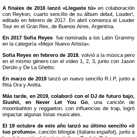
A finales de 2016 lanzó «Llegaste tú»
en colaboración
con Reykon, cuarto sencillo de su álbum debut, Louder!,
editado en febrero de 2017. En abril comienza el Louder
Tour en el Gran Rex, de Buenos Aires, Argentina.
En 2017 Sofia Reyes
fue nominada a los Latin Grammy
en la categoría «Mejor Nuevo Artista».
Sofia Reyes en febrero de 2018
, volvió a la música pero
en el mismo género con el video 1, 2, 3, junto con Jason
Derülo y De La Ghetto.
En marzo de 2019
lanzó un nuevo sencillo R.I.P, junto a
Rita Ora y Anitta.
Más tarde, en 2019, colaboró con el DJ de futuro bajo,
Slushii, en Never Let You Go
, una canción de
moombahton y reggaeton, con influencias de trap, logró
impactar algunas listas musicales.
El 19 octubre de este año lanzó su último sencillo «il
tuo profumo»
, canción bilingüe (italiano-español), junto a