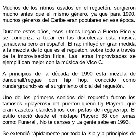
Muchos de los ritmos usados en el reguetón, surgieron
mucho antes que él mismo género, ya que para 1990,
muchos géneros del Caribe eran populares en esa época.
Durante estos años, esos ritmos llegan a Puerto Rico y
se comienza a tocar en las discotecas esta música
jamaicana pero en español.​ El rap influyó en gran medida
a la mezcla de lo que es el reguetón, sobre todo a través
de la improvisación lírica. Las letras improvisadas se
ejemplifican mejor con la música de Vico C.
A principios de la década de 1990 esta mezcla de
dancehall/reggae con hip hop, conocido como
«underground» es el surgimiento oficial del reguetón.
Uno de los primeros sonidos del reguetón fueron los
famosos «playeros» del puertorriqueño Dj Playero, que
eran casetes clandestinos con pistas de reggae/rap. El
estilo creció desde el mixtape Playero 38 con temas
como: Funeral , No te canses y La gente sabe en 1993.
Se extendió rápidamente por toda la isla y a principios de