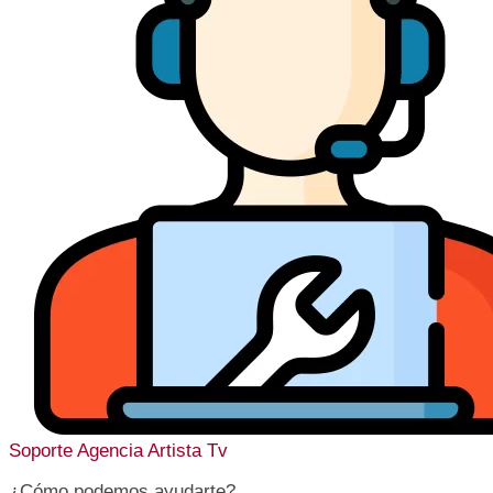
Soporte
Agencia Artista Tv
¿Cómo podemos ayudarte?