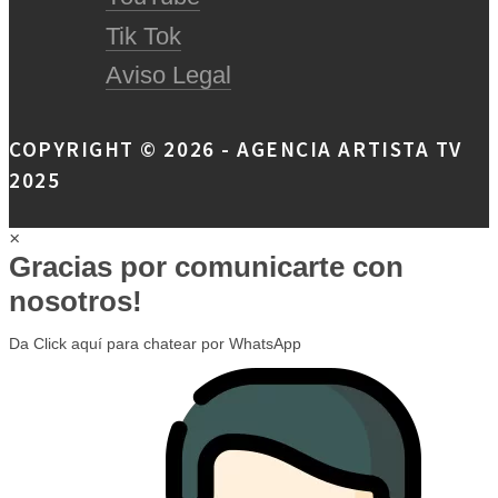
Tik Tok
Aviso Legal
COPYRIGHT © 2026 - AGENCIA ARTISTA TV
2025
×
Gracias por comunicarte con
nosotros!
Da Click aquí para chatear por WhatsApp