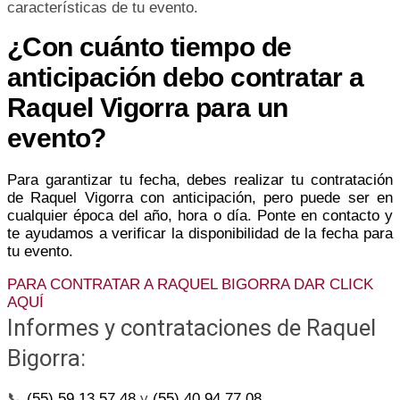
características de tu evento.
¿Con cuánto tiempo de
anticipación debo contratar a
Raquel Vigorra para un
evento?
Para garantizar tu fecha, debes realizar tu contratación
de Raquel Vigorra con anticipación, pero puede ser en
cualquier época del año, hora o día. Ponte en contacto y
te ayudamos a verificar la disponibilidad de la fecha para
tu evento.
PARA CONTRATAR A RAQUEL BIGORRA DAR CLICK
AQUÍ
Informes y contrataciones de Raquel
Bigorra:
📞
(55) 59 13 57 48
y
(55) 40 94 77 08