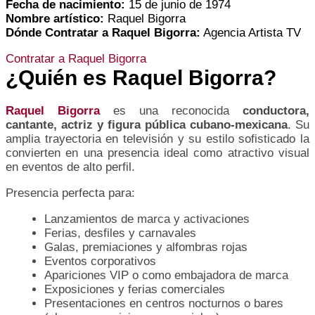
Fecha de nacimiento:
15 de junio de 1974
Nombre artístico:
Raquel Bigorra
Dónde Contratar a Raquel Bigorra:
Agencia Artista TV
Contratar a Raquel Bigorra
¿Quién es Raquel Bigorra?
Raquel Bigorra
es una reconocida
conductora,
cantante, actriz y figura pública cubano-mexicana
. Su
amplia trayectoria en televisión y su estilo sofisticado la
convierten en una presencia ideal como atractivo visual
en eventos de alto perfil.
Presencia perfecta para:
Lanzamientos de marca y activaciones
Ferias, desfiles y carnavales
Galas, premiaciones y alfombras rojas
Eventos corporativos
Apariciones VIP o como embajadora de marca
Exposiciones y ferias comerciales
Presentaciones en centros nocturnos o bares