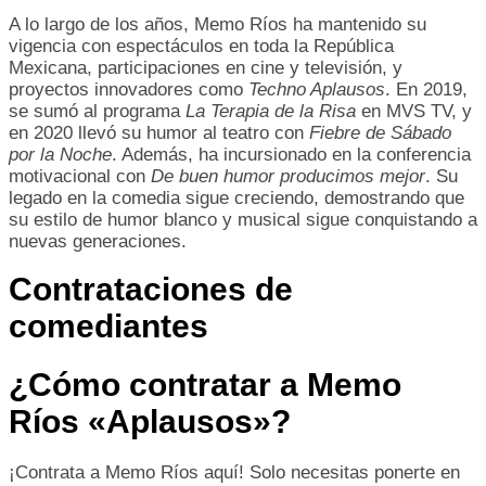
A lo largo de los años, Memo Ríos ha mantenido su
vigencia con espectáculos en toda la República
Mexicana, participaciones en cine y televisión, y
proyectos innovadores como
Techno Aplausos
. En 2019,
se sumó al programa
La Terapia de la Risa
en MVS TV, y
en 2020 llevó su humor al teatro con
Fiebre de Sábado
por la Noche
. Además, ha incursionado en la conferencia
motivacional con
De buen humor producimos mejor
. Su
legado en la comedia sigue creciendo, demostrando que
su estilo de humor blanco y musical sigue conquistando a
nuevas generaciones.
Contrataciones de
comediantes
¿Cómo contratar a Memo
Ríos «Aplausos»?
¡Contrata a Memo Ríos aquí! Solo necesitas ponerte en