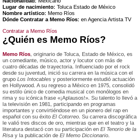
Nacionalidad:
Mexicano
Lugar de nacimiento:
Toluca Estado de México
Nombre artístico:
Memo Ríos
Dónde Contratar a Memo
Ríos
:
en Agencia Artista TV
Contratar a Memo Ríos
¿Quién es Memo
Ríos
?
Memo Ríos
, originario de Toluca, Estado de México, es
un comediante, músico, actor y locutor con más de
cuatro décadas de trayectoria. Influenciado por el rock
desde su juventud, inició su carrera en la música con el
grupo
Los Intocables
y posteriormente estudió actuación
en Hollywood. A su regreso a México en 1975, consolidó
su estilo único de comedia musical con monólogos en
rima y su icónica frase «¡Aplausos!». Su talento lo llevó a
la televisión en 1981, participando en programas
importantes y convirtiéndose en un pionero del rap en
español con su éxito
El Cotorreo
. Su carrera discográfica
le valió tres discos de oro, mientras que en el teatro y la
literatura destacó con su participación en
El Tenorio de la
Risa
y la publicación de
El Memo Diccionario
.