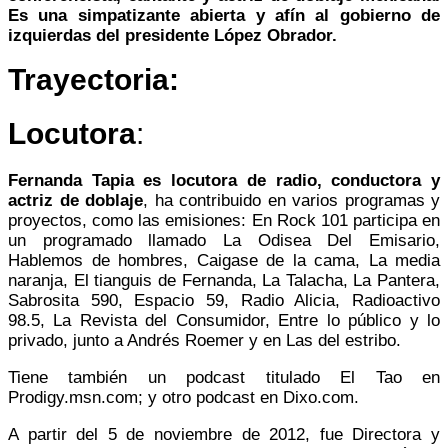
Es una simpatizante abierta y afín al gobierno de
izquierdas del presidente López Obrador.
Trayectoria:
Locutora
:
Fernanda Tapia es locutora de radio, conductora y
actriz de doblaje
, ha contribuido en varios programas y
proyectos, como las emisiones: En Rock 101 participa en
un programado llamado La Odisea Del Emisario,
Hablemos de hombres, Caigase de la cama, La media
naranja, El tianguis de Fernanda, La Talacha, La Pantera,
Sabrosita 590, Espacio 59, Radio Alicia, Radioactivo
98.5, La Revista del Consumidor, Entre lo público y lo
privado, junto a Andrés Roemer y en Las del estribo.​
Tiene también un podcast titulado El Tao en
Prodigy.msn.com; y otro podcast en Dixo.com.
A partir del 5 de noviembre de 2012, fue Directora y