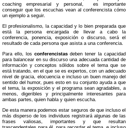
coaching empresarial y personal, es importante
conseguir que los escuchas vean al conferencista cómo
un ejemplo a seguir.
El profesionalismo, la capacidad y lo bien preparada que
está la persona encargada de llevar a cabo la
conferencia, ponencia, exposición o discurso, será el
resultado de cada persona que asista a una conferencia.
Para ello, los
conferencistas
deben tener la capacidad
para balancear en su discurso una adecuada cantidad de
información y conceptos sólidos sobre el tema que se
está tratando, en el que se es expertos, con un adecuado
nivel de gracia, elocuencia e incluso un buen manejo del
sentido del humor, pues esto en su conjunto ayuda a que
el tema, la exposición y el programa sean agradables, a
menos, digeribles y principalmente interesantes para
ambas partes, quien habla y quien escucha.
De esta manera podemos estar seguros de que incluso el
más disperso de los individuos registrará algunas de las
frases valiosas, importantes y que resultan
trascendentales para él, para recordar el tema, e incluso