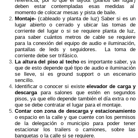
referencia, por lo que el layout (planos del lugar)
deben estar contempladas esas medidas al
momento de colocar mesas y pista de baile.
Montaje-
(cableado y planta de luz) Saber si es un
lugar abierto o cerrado y ubicar las tomas de
corriente del lugar o si se requiere planta de luz,
para saber cuántos metros de cable se requiere
para la conexión del equipo de audio e iluminación,
pantallas de leds y seguidores. La toma de
corriente debe ser trifásico.
La altura del piso al techo
es importante saber, ya
que de esto depende qué tipo de audio e iluminación
se lleve, si es ground support o un escenario
sencillo.
Identificar o conocer si existe
elevador de carga y
descarga
para salones que estén en segundos
pisos, ya que ello depende también el día extra o no
que se debe contratar el lugar para el montaje.
Contar con zona de descarga y estacionamiento
o espacio en la calle y que cuente con los permisos
de la delegación o municipio para poder tener
estacionar los trailers o camiones, sobre las
banquetas o la calle si se requiere.