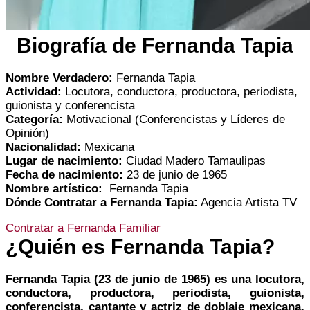
Biografía de Fernanda Tapia
Nombre Verdadero:
Fernanda Tapia
Actividad:
Locutora, conductora, productora, periodista,
guionista y conferencista
Categoría:
Motivacional (Conferencistas y Líderes de
Opinión)
Nacionalidad:
Mexicana
Lugar de nacimiento:
Ciudad Madero Tamaulipas
Fecha de nacimiento:
23 de junio de 1965
Nombre artístico:
Fernanda Tapia
Dónde Contratar a Fernanda Tapia:
Agencia Artista TV
Contratar a Fernanda Familiar
¿Quién es Fernanda Tapia?
Fernanda Tapia (23 de junio de 1965) es una locutora,
conductora, productora, periodista, guionista,
conferencista, cantante y actriz de doblaje mexicana.