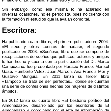
Financiero, La Jornada, Publimetro y UNOMÁSUNO.
Sin embargo, como ella misma lo ha aclarado en
diversas ocasiones, no es periodista, pues no cuenta con
la formación ni estudios que la avalan como tal.
Escritora
:
Ha publicado cuatro libros, el primero publicado en 2004:
«El sexo y otros cuentos de hadas»; el segundo
publicado en 2008: «Sueños», libro que se compone de
recopilaciones de sueños que políticos, actores y amigos
le han hecho y cuenta con la participación del Dr. Marco
Campuzano, fue presentado por Horacio Franco, Marisol
Gasé, Humberto Vélez, Juan Alarcón, Ana Francis Mor y
Gustavo Munguía; En 2011 lanza su tercer libro
«Tampoco se trata de ser perfectas», donde se cuentan
una serie de confesiones hechas por mujeres de distintos
ámbitos.​
En 2012 lanza su cuarto libro «El bestiario político del
Almohadazo», desarrollado por los escritores de El
Almohadazo y coordinado por el jefe de información de