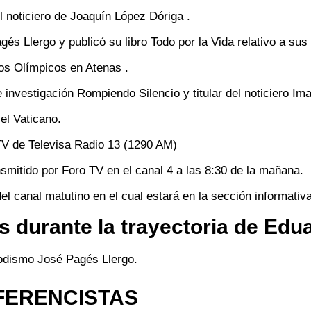
l noticiero de Joaquín López Dóriga .
 Llergo y publicó su libro Todo por la Vida relativo a sus 
gos Olímpicos en Atenas .
 investigación Rompiendo Silencio y titular del noticiero Im
el Vaticano.
TV de Televisa Radio 13 (1290 AM)
smitido por Foro TV en el canal 4 a las 8:30 de la mañana.
 canal matutino en el cual estará en la sección informativ
 durante la trayectoria de Edu
odismo José Pagés Llergo.
FERENCISTAS