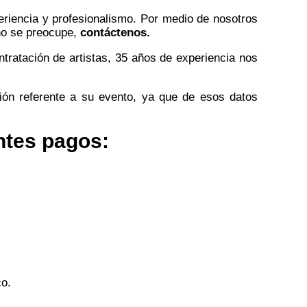
iencia y profesionalismo. Por medio de nosotros
 no se preocupe,
contáctenos.
ntratación de artistas, 35 años de experiencia nos
ión referente a su evento, ya que de esos datos
ntes pagos:
co.