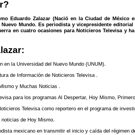
r?
mo Eduardo Zalazar (Nació en la Ciudad de México en
Nuevo Mundo. Es periodista y vicepresidente editorial 
uerra en cuatro ocasiones para Noticieros Televisa y 
lazar:
ón en la Universidad del Nuevo Mundo (UNUM).
tura de Información de Noticieros Televisa .
 Mismo y Muchas Noticias .
elevisa para los programas Al Despertar, Hoy Mismo, Primero
oticieros Televisa como reportero en el programa de investi
e noticias de Hoy Mismo.
odista mexicano en transmitir el inicio y caída del régimen 