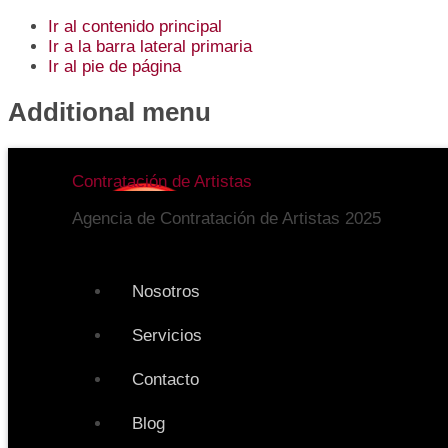
Ir al contenido principal
Ir a la barra lateral primaria
Ir al pie de página
Additional menu
Contratación de Artistas
Agencia de Contratación de Artistas 2025
Nosotros
Servicios
Contacto
Blog