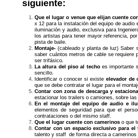
siguiente:
Que el lugar o venue que elijan cuente co
x 12 para la instalación del equipo de audi
iluminación y audio, exclusiva para Ingenier
los artistas para tener mayor referencia, p
pista de baile.
Montaje-
(cableado y planta de luz) Saber si
saber cuántos metros de cable se requiere p
ser trifásico.
La altura del piso al techo
es importante s
sencillo.
Identificar o conocer si existe
elevador de 
que se debe contratar el lugar para el montaj
Contar con zona de descarga y estacion
estacionar los trailers o camiones, sobre las
En el montaje del equipo de audio e il
elementos de seguridad para que el person
contrataciones o del mismo staff.
Que el lugar cuente con camerinos
o que t
Contar con un espacio exclusivo para el 
talento y staff de forma directa a camerinos