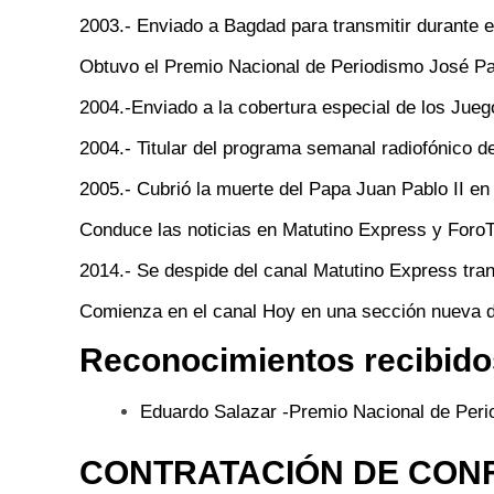
2003.- Enviado a Bagdad para transmitir durante e
Obtuvo el Premio Nacional de Periodismo José Pagés
2004.-Enviado a la cobertura especial de los Jue
2004.- Titular del programa semanal radiofónico de
2005.- Cubrió la muerte del Papa Juan Pablo II en 
Conduce las noticias en Matutino Express y Foro
2014.- Se despide del canal Matutino Express tran
Comienza en el canal Hoy en una sección nueva del
Reconocimientos recibidos
Eduardo Salazar -Premio Nacional de Peri
CONTRATACIÓN DE CON