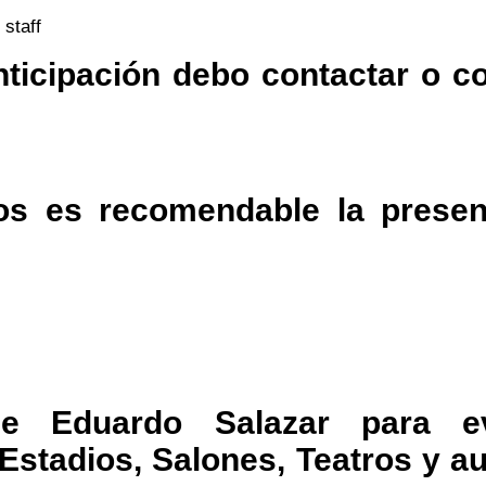
 staff
ticipación debo contactar o co
os es recomendable la present
de Eduardo Salazar para e
 Estadios, Salones, Teatros y a