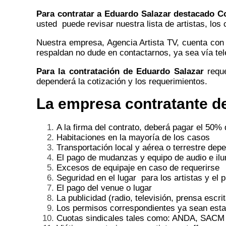
Para contratar a Eduardo Salazar destacado C
usted puede revisar nuestra lista de artistas, los
Nuestra empresa,
Agencia Artista TV,
cuenta con 
respaldan no dude en contactarnos, ya sea vía tel
Para la contratación de
Eduardo Salazar
requ
dependerá la cotización y los requerimientos.
La empresa contratante de
A la firma del contrato, deberá pagar el 50% 
Habitaciones en la mayoría de los casos
Transportación local y aérea o terrestre dep
El pago de mudanzas y equipo de audio e il
Excesos de equipaje en caso de requerirse
Seguridad en el lugar para los artistas y el p
El pago del venue o lugar
La publicidad (radio, televisión, prensa escri
Los permisos correspondientes ya sean estat
Cuotas sindicales tales como: ANDA, SACM 