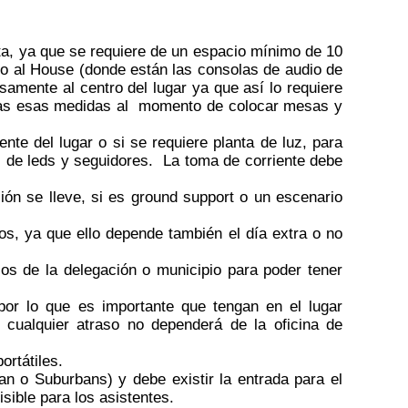
a, ya que se requiere de un espacio mínimo de 10
io al House (donde están las consolas de audio de
samente al centro del lugar ya que así lo requiere
pladas esas medidas al momento de colocar mesas y
nte del lugar o si se requiere planta de luz, para
s de leds y seguidores. La toma de corriente debe
ión se lleve, si es ground support o un escenario
s, ya que ello depende también el día extra o no
os de la delegación o municipio para poder tener
or lo que es importante que tengan en el lugar
 cualquier atraso no dependerá de la oficina de
ortátiles.
an o Suburbans) y debe existir la entrada para el
isible para los asistentes.