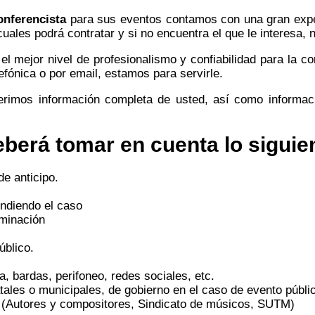
onferencista
para sus eventos contamos con una gran exper
 cuales podrá contratar y si no encuentra el que le interesa,
el mejor nivel de profesionalismo y confiabilidad para la co
efónica o por email, estamos para servirle.
erimos información completa de usted, así como informac
berá tomar en cuenta lo siguie
de anticipo.
endiendo el caso
uminación
úblico.
ta, bardas, perifoneo, redes sociales, etc.
ales o municipales, de gobierno en el caso de evento públi
(Autores y compositores, Sindicato de músicos, SUTM)