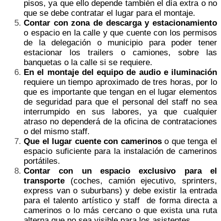
pisos, ya que ello depende también el día extra o no
que se debe contratar el lugar para el montaje.
Contar con zona de descarga y estacionamiento
o espacio en la calle y que cuente con los permisos
de la delegación o municipio para poder tener
estacionar los trailers o camiones, sobre las
banquetas o la calle si se requiere.
En el montaje del equipo de audio e iluminación
requiere un tiempo aproximado de tres horas, por lo
que es importante que tengan en el lugar elementos
de seguridad para que el personal del staff no sea
interrumpido en sus labores, ya que cualquier
atraso no dependerá de la oficina de contrataciones
o del mismo staff.
Que el lugar cuente con camerinos
o que tenga el
espacio suficiente para la instalación de camerinos
portátiles.
Contar con un espacio exclusivo para el
transporte
(coches, camión ejecutivo, sprinters,
express van o suburbans) y debe existir la entrada
para el talento artístico y staff de forma directa a
camerinos o lo más cercano o que exista una ruta
alterna que no sea visible para los asistentes.