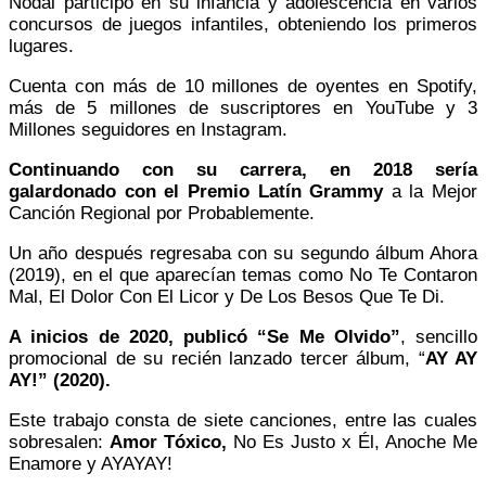
Nodal participó en su infancia y adolescencia en varios
concursos de juegos infantiles, obteniendo los primeros
lugares.
Cuenta con más de 10 millones de oyentes en Spotify,
más de 5 millones de suscriptores en YouTube y 3
Millones seguidores en Instagram.
Continuando con su carrera, en 2018 sería
galardonado con el Premio Latín Grammy
a la Mejor
Canción Regional por Probablemente.
Un año después regresaba con su segundo álbum Ahora
(2019), en el que aparecían temas como No Te Contaron
Mal, El Dolor Con El Licor y De Los Besos Que Te Di.
A inicios de 2020, publicó “Se Me Olvido”
, sencillo
promocional de su recién lanzado tercer álbum, “
AY AY
AY!” (2020).
Este trabajo consta de siete canciones, entre las cuales
sobresalen:
Amor Tóxico,
No Es Justo x Él, Anoche Me
Enamore y AYAYAY!