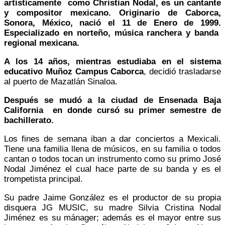
artísticamente como Christian Nodal, es un cantante
y compositor mexicano. Originario de Caborca,
Sonora, México, nació el 11 de Enero de 1999.
Especializado en norteño, música ranchera y banda
regional mexicana.
A los 14 años, mientras estudiaba en el sistema
educativo Muñoz Campus Caborca
, decidió trasladarse
al puerto de Mazatlán Sinaloa.
Después se mudó a la ciudad de Ensenada Baja
California en donde cursó su primer semestre de
bachillerato.
Los fines de semana iban a dar conciertos a Mexicali.
Tiene una familia llena de músicos, en su familia o todos
cantan o todos tocan un instrumento como su primo José
Nodal Jiménez el cual hace parte de su banda y es el
trompetista principal.
Su padre Jaime González es el productor de su propia
disquera JG MUSIC, su madre Silvia Cristina Nodal
Jiménez es su mánager; además es el mayor entre sus