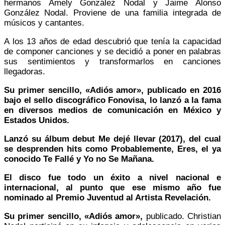
hermanos Amely González Nodal y Jaime Alonso
González Nodal. Proviene de una familia integrada de
músicos y cantantes.
A los 13 años de edad descubrió que tenía la capacidad
de componer canciones y se decidió a poner en palabras
sus sentimientos y transformarlos en canciones
llegadoras.
Su primer sencillo, «Adiós amor», publicado en 2016
bajo el sello discográfico Fonovisa, lo lanzó a la fama
en diversos medios de comunicación en México y
Estados Unidos.
Lanzó su álbum debut Me dejé llevar (2017), del cual
se desprenden hits como Probablemente, Eres, el ya
conocido Te Fallé y Yo no Se Mañana.
El disco fue todo un éxito a nivel nacional e
internacional, al punto que ese mismo año fue
nominado al Premio Juventud al Artista Revelación.
Su primer sencillo, «Adiós amor»,
publicado. Christian