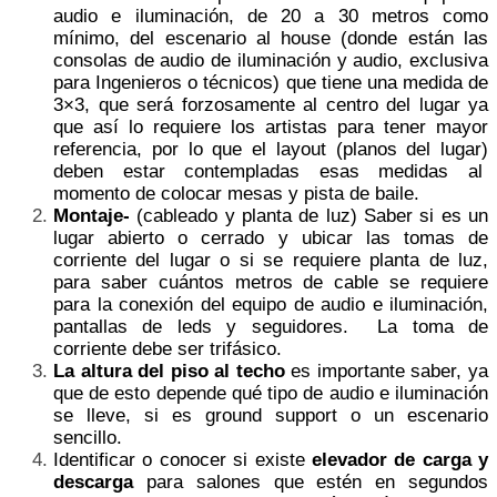
audio e iluminación, de 20 a 30 metros como
mínimo, del escenario al house (donde están las
consolas de audio de iluminación y audio, exclusiva
para Ingenieros o técnicos) que tiene una medida de
3×3, que será forzosamente al centro del lugar ya
que así lo requiere los artistas para tener mayor
referencia, por lo que el layout (planos del lugar)
deben estar contempladas esas medidas al
momento de colocar mesas y pista de baile.
Montaje-
(cableado y planta de luz) Saber si es un
lugar abierto o cerrado y ubicar las tomas de
corriente del lugar o si se requiere planta de luz,
para saber cuántos metros de cable se requiere
para la conexión del equipo de audio e iluminación,
pantallas de leds y seguidores. La toma de
corriente debe ser trifásico.
La altura del piso al techo
es importante saber, ya
que de esto depende qué tipo de audio e iluminación
se lleve, si es ground support o un escenario
sencillo.
Identificar o conocer si existe
elevador de carga y
descarga
para salones que estén en segundos