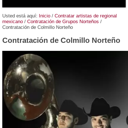
Usted está aquí:
Inicio
/
Contratar artistas de regional
mexicano
/
Contratación de Grupos Norteños
/
Contratación de Colmillo Norteño
Contratación de Colmillo Norteño