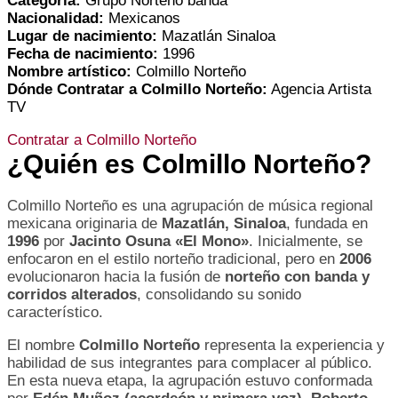
Categoría:
Grupo Norteño banda
Nacionalidad:
Mexicanos
Lugar de nacimiento:
Mazatlán Sinaloa
Fecha de nacimiento:
1996
Nombre artístico:
Colmillo Norteño
Dónde Contratar a Colmillo Norteño:
Agencia Artista
TV
Contratar a Colmillo Norteño
¿Quién es Colmillo Norteño?
Colmillo Norteño es una agrupación de música regional
mexicana originaria de
Mazatlán, Sinaloa
, fundada en
1996
por
Jacinto Osuna «El Mono»
. Inicialmente, se
enfocaron en el estilo norteño tradicional, pero en
2006
evolucionaron hacia la fusión de
norteño con banda y
corridos alterados
, consolidando su sonido
característico.
El nombre
Colmillo Norteño
representa la experiencia y
habilidad de sus integrantes para complacer al público.
En esta nueva etapa, la agrupación estuvo conformada