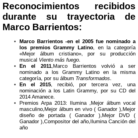
Reconocimientos recibidos
durante su trayectoria de
Marco Barrientos
:
Marco Barrientos -en el 2005 fue nominado a
los premios Grammy Latino
, en la categoría
«Mejor álbum cristiano», por su producción
musical
Viento más fuego
.
En el 2011
,Marco Barrientos volvió a ser
nominado a los Grammy Latino en la misma
categoría, por su álbum
Transformados
.
En el 2015
, recibió, por tercera vez, una
nominación a los Latin Grammy, por su CD del
2014 Amanece.
Premios Arpa 2013: Ilumina ,Mejor álbum vocal
masculino,Mejor álbum en vivo ( Ganador ),Mejor
diseño de portada ( Ganador ),Mejor DVD (
Ganador ),Compositor del año,Ilumina Canción del
año