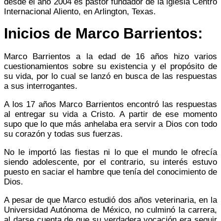
desde el año 2004 es pastor fundador de la iglesia Centro
Internacional Aliento, en Arlington, Texas.
Inicios de Marco Barrientos:
Marco Barrientos a la edad de 16 años hizo varios
cuestionamientos sobre su existencia y el propósito de
su vida, por lo cual se lanzó en busca de las respuestas
a sus interrogantes.
A los 17 años Marco Barrientos encontró las respuestas
al entregar su vida a Cristo. A partir de ese momento
supo que lo que más anhelaba era servir a Dios con todo
su corazón y todas sus fuerzas.
No le importó las fiestas ni lo que el mundo le ofrecía
siendo adolescente, por el contrario, su interés estuvo
puesto en saciar el hambre que tenía del conocimiento de
Dios.
A pesar de que Marco estudió dos años veterinaria, en la
Universidad Autónoma de México, no culminó la carrera,
al darse cuenta de que su verdadera vocación era seguir