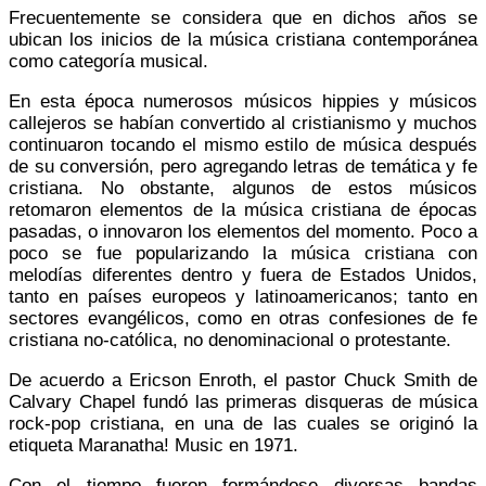
Frecuentemente se considera que en dichos años se
ubican los inicios de la música cristiana contemporánea
como categoría musical.
En esta época numerosos músicos hippies y músicos
callejeros se habían convertido al cristianismo y muchos
continuaron tocando el mismo estilo de música después
de su conversión, pero agregando letras de temática y fe
cristiana. No obstante, algunos de estos músicos
retomaron elementos de la música cristiana de épocas
pasadas, o innovaron los elementos del momento. Poco a
poco se fue popularizando la música cristiana con
melodías diferentes dentro y fuera de Estados Unidos,
tanto en países europeos y latinoamericanos; tanto en
sectores evangélicos, como en otras confesiones de fe
cristiana no-católica, no denominacional o protestante.
De acuerdo a Ericson Enroth, el pastor Chuck Smith de
Calvary Chapel fundó las primeras disqueras de música
rock-pop cristiana, en una de las cuales se originó la
etiqueta Maranatha! Music en 1971.
Con el tiempo fueron formándose diversas bandas