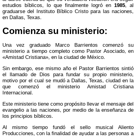
estudios bíblicos, lo que finalmente logró en
1985
, al
graduarse del Instituto Bíblico Cristo para las naciones,
en Dallas, Texas.
Comienza su ministerio:
Una vez graduado Marco Barrientos comenzó su
ministerio a tiempo completo como Pastor Asociado, en
«Amistad Cristiana», en la ciudad de México.
Sin embargo, ese mismo año el Pastor Barrientos sintió
el llamado de Dios para fundar su propio ministerio,
motivo por el cual se mudó a Dallas, Texas, ciudad en la
que comenzó el ministerio Amistad Cristiana
Internacional.
Este ministerio tiene como propósito llevar el mensaje del
evangelio a las naciones, por medio de la enseñanza de
los principios bíblicos.
Al mismo tiempo fundó el sello musical Aliento
Producciones, con la finalidad de ayudar a las personas a