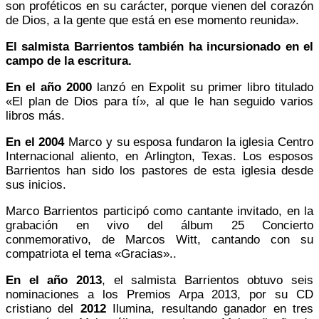
son proféticos en su carácter, porque vienen del corazón
de Dios, a la gente que está en ese momento reunida».
El salmista Barrientos también ha incursionado en el
campo de la escritura.
En el año 2000
lanzó en Expolit su primer libro titulado
«El plan de Dios para tí», al que le han seguido varios
libros más.
En el 2004
Marco y su esposa fundaron la iglesia Centro
Internacional aliento, en Arlington, Texas. Los esposos
Barrientos han sido los pastores de esta iglesia desde
sus inicios.
Marco Barrientos participó como cantante invitado, en la
grabación en vivo del álbum 25 Concierto
conmemorativo, de
Marcos Witt
, cantando con su
compatriota el tema «Gracias»..
En el año 2013
, el salmista Barrientos obtuvo seis
nominaciones a los
Premios Arpa 2013
, por su CD
cristiano del
2012
Ilumina, resultando ganador en tres