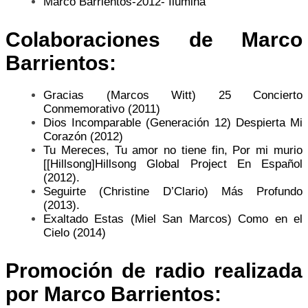
Marco Barrientos-2012- Ilumina
Colaboraciones de Marco
Barrientos:
Gracias (Marcos Witt) 25 Concierto
Conmemorativo (2011)
Dios Incomparable (Generación 12) Despierta Mi
Corazón (2012)
Tu Mereces, Tu amor no tiene fin, Por mi murio
[[Hillsong]Hillsong Global Project En Español
(2012).
Seguirte (Christine D’Clario) Más Profundo
(2013).
Exaltado Estas (Miel San Marcos) Como en el
Cielo (2014)
Promoción de radio realizada
por
Marco Barrientos: