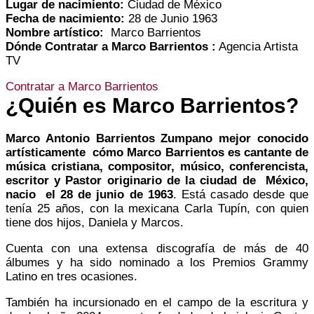
Lugar de nacimiento:
Ciudad de México
Fecha de nacimiento:
28 de Junio 1963
Nombre artístico:
Marco Barrientos
Dónde Contratar a Marco Barrientos :
Agencia Artista
TV
Contratar a Marco Barrientos
¿Quién es Marco Barrientos?
Marco Antonio Barrientos Zumpano mejor conocido
artísticamente cómo Marco Barrientos es cantante de
música cristiana
, compositor, músico, conferencista,
escritor y Pastor originario de la ciudad de México,
nacio el 28 de junio de 1963
. Está casado desde que
tenía 25 años, con la mexicana Carla Tupín, con quien
tiene dos
hijos
, Daniela y Marcos.
Cuenta con una extensa discografía de más de 40
álbumes y ha sido nominado a los Premios Grammy
Latino en tres ocasiones.
También ha incursionado en el campo de la escritura y