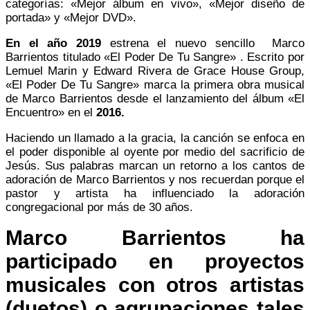
categorías: «Mejor álbum en vivo», «Mejor diseño de
portada» y «Mejor DVD».
En el año 2019
estrena el nuevo sencillo Marco
Barrientos titulado «El Poder De Tu Sangre» . Escrito por
Lemuel Marin y Edward Rivera de Grace House Group,
«El Poder De Tu Sangre» marca la primera obra musical
de Marco Barrientos desde el lanzamiento del álbum «El
Encuentro» en el
2016.
Haciendo un llamado a la gracia, la canción se enfoca en
el poder disponible al oyente por medio del sacrificio de
Jesús. Sus palabras marcan un retorno a los cantos de
adoración de Marco Barrientos y nos recuerdan porque el
pastor y artista ha influenciado la adoración
congregacional por más de 30 años.
Marco Barrientos ha
participado en proyectos
musicales con otros artistas
(duetos) o agrupaciones tales