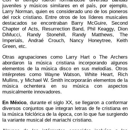
juveniles y músicos similares en el país, por ejemplo,
Larry Norman, quien es considerado uno de los pioneros
del rock cristiano. Entre otros de los líderes musicales
destacados se encontraban Barry McGuire, Second
Chapter of Acts, Resurrection Band, Phil Keaggy, Dion
DiMucci, Randy Stonehill, Randy Matthews, The
Imperials, Andraé Crouch, Nancy Honeytree, Keith
Green, etc.
Otras agrupaciones como Larry Hart o The Archers
abordaron la música cristiana incorporando algunos
elementos de la música disco en sus melodías. Otros
intérpretes como Wayne Watson, White Heart, Rich
Mullins, y Michael W. Smith incorporarán elementos de la
música ochentera en su música con aspectos
musicalmente innovadores.
En México
, durante el siglo XX, se llegaron a conformar
diversos conjuntos que integran letras de fe cristiana en
la música folclórica de la época, con lo que fue surgiendo
la variante musical del mariachi cristiano.