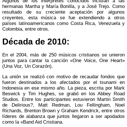
Algunos de los intérpretes conocidos incluían a las
hermanas Martha y María Bonilla, y a José Trejo. Como
resultado de su creciente aceptación por algunos
creyentes, esta música se fue extendiendo a otros
países latinoamericanos como Costa Rica, Venezuela y
Colombia, entre otros.
Década de 2010:
En el 2004, más de 250 músicos cristianos se unieron
juntos para cantar la canción «One Voice, One Heart»
(Una Voz, Un Corazón).
La unión se realizó con motivo de recaudar fondos que
fueron destinados a los afectados por el tsunami en
Indonesia en ese mismo año. La pieza, escrita por Mark
Beswick y Tim Hughes, se grabó en los Abbey Road
Studios. Entre los participantes estuvieron Martin Smith
de Delirious?, Matt Redman, Lou Fellingham, Noel
Richards, Brenton Brown y Graham Kendrick, entre otros
líderes de alabanza que juntos llegaron a ser apodados
como la «Band Aid Cristiana.