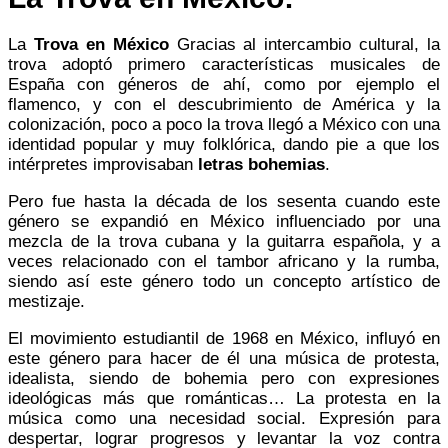
La
Trova en México
Gracias al intercambio cultural, la
trova adoptó primero características musicales de
España con géneros de ahí, como por ejemplo el
flamenco, y con el descubrimiento de América y la
colonización, poco a poco la trova llegó a México con una
identidad popular y muy folklórica, dando pie a que los
intérpretes improvisaban
letras bohemias
.
Pero fue hasta la década de los sesenta cuando este
género se expandió en México influenciado por una
mezcla de la trova cubana y la guitarra española, y a
veces relacionado con el tambor africano y la rumba,
siendo así este género todo un concepto artístico de
mestizaje.
El movimiento estudiantil de 1968 en México, influyó en
este género para hacer de él una música de protesta,
idealista, siendo de bohemia pero con expresiones
ideológicas más que románticas… La protesta en la
música como una necesidad social. Expresión para
despertar, lograr progresos y levantar la voz contra