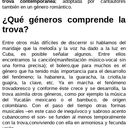
trova contemporánea
; adoptada por cantautores
también en un género romántico.
¿Qué géneros comprende la
trova?
Entre otros más difíciles de discernir si hablamos del
maridaje que la melodía y la voz ha dado a la luz en
Cuba, es posible señalar algunos. Entre ellos
encontramos la canción(manifestación músico-vocal sin
una forma precisa); el bolero,que para muchos es el
género que ha tenido más importancia para el desarrollo
del fenómeno; la habanera, la guaracha, la criolla,la
guajira, la clave, etc. Ya en marcha el fenómeno
trovadoresco y conforme éste crece y se desarrolla, la
trova asimila otros géneros, como por ejemplo la música
del Yucatán mexicano o el bambuco, de origen
colombiano. Con el paso del tiempo otras formas
musicales –en este caso de inequívoco y sabroso acento
cubanocomo el son- se funden al menos temporalmente
con la trova,conviviendo con ella en armoniosa y fecunda