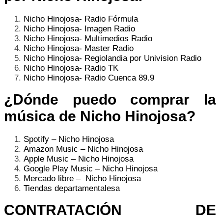
Nicho Hinojosa- Radio Fórmula
Nicho Hinojosa- Imagen Radio
Nicho Hinojosa- Multimedios Radio
Nicho Hinojosa- Master Radio
Nicho Hinojosa- Regiolandia por Univision Radio
Nicho Hinojosa- Radio TK
Nicho Hinojosa- Radio Cuenca 89.9
¿Dónde puedo comprar la
música d
e Nicho Hinojosa
?
Spotify –
Nicho Hinojosa
Amazon Music
–
Nicho Hinojosa
Apple Music –
Nicho Hinojosa
Google Play Music
–
Nicho Hinojosa
Mercado libre – Nicho Hinojosa
Tiendas departamentalesa
CONTRATACIÓN DE