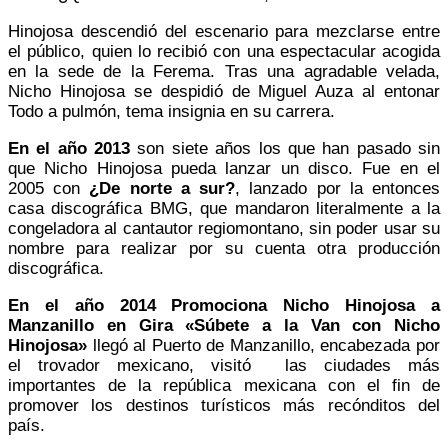
Hinojosa descendió del escenario para mezclarse entre
el público, quien lo recibió con una espectacular acogida
en la sede de la Ferema. Tras una agradable velada,
Nicho Hinojosa se despidió de Miguel Auza al entonar
Todo a pulmón, tema insignia en su carrera.
En el año 2013
son siete años los que han pasado sin
que Nicho Hinojosa pueda lanzar un disco. Fue en el
2005 con
¿De norte a sur?
, lanzado por la entonces
casa discográfica BMG, que mandaron literalmente a la
congeladora al cantautor regiomontano, sin poder usar su
nombre para realizar por su cuenta otra producción
discográfica.
En el año 2014 Promociona Nicho Hinojosa a
Manzanillo en Gira «Súbete a la Van con Nicho
Hinojosa»
llegó al Puerto de Manzanillo, encabezada por
el trovador mexicano, visitó las ciudades más
importantes de la república mexicana con el fin de
promover los destinos turísticos más recónditos del
país.