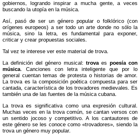
gobiernos, logrando inspirar a mucha gente, a veces
buscando la utopía en la música.
Así, pasó de ser un género popular o folklórico (con
orígenes europeos) a ser todo un arte donde no sólo la
música, sino la letra, es fundamental para exponer,
criticar y crear propuestas sociales.
Tal vez te interese ver este material de trova.
La definición del género musical:
trova
es
poesía con
música
. Canciones con letra inteligente que por lo
general cuentan temas de protesta o historias de amor.
La trova es la composición poética compuesta para ser
cantada, característica de los trovadores medievales. Es
también una de las fuentes de la música cubana.
La trova es significativa como una expresión cultural.
Muchas veces en la trova común, se cantan versos con
un sentido jocoso y competitivo. A los cantautores de
este género se les conoce como «trovadores», siendo la
trova un género muy popular.