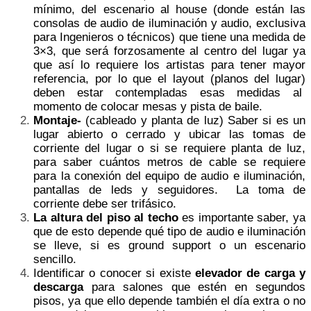
mínimo, del escenario al house (donde están las
consolas de audio de iluminación y audio, exclusiva
para Ingenieros o técnicos) que tiene una medida de
3×3, que será forzosamente al centro del lugar ya
que así lo requiere los artistas para tener mayor
referencia, por lo que el layout (planos del lugar)
deben estar contempladas esas medidas al
momento de colocar mesas y pista de baile.
Montaje-
(cableado y planta de luz) Saber si es un
lugar abierto o cerrado y ubicar las tomas de
corriente del lugar o si se requiere planta de luz,
para saber cuántos metros de cable se requiere
para la conexión del equipo de audio e iluminación,
pantallas de leds y seguidores. La toma de
corriente debe ser trifásico.
La altura del piso al techo
es importante saber, ya
que de esto depende qué tipo de audio e iluminación
se lleve, si es ground support o un escenario
sencillo.
Identificar o conocer si existe
elevador de carga y
descarga
para salones que estén en segundos
pisos, ya que ello depende también el día extra o no