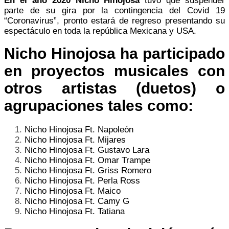
En el año 2020 Nicho Hinojosa
tuvo que suspender
parte de su gira por la contingencia del Covid 19
“Coronavirus”, pronto estará de regreso presentando su
espectáculo en toda la república Mexicana y USA.
Nicho Hinojosa
ha participado
en proyectos musicales con
otros artistas (duetos) o
agrupaciones tales como:
Nicho Hinojosa Ft. Napoleón
Nicho Hinojosa Ft. Mijares
Nicho Hinojosa Ft. Gustavo Lara
Nicho Hinojosa Ft. Omar Trampe
Nicho Hinojosa Ft. Griss Romero
Nicho Hinojosa Ft. Perla Ross
Nicho Hinojosa Ft. Maico
Nicho Hinojosa Ft. Camy G
Nicho Hinojosa Ft. Tatiana