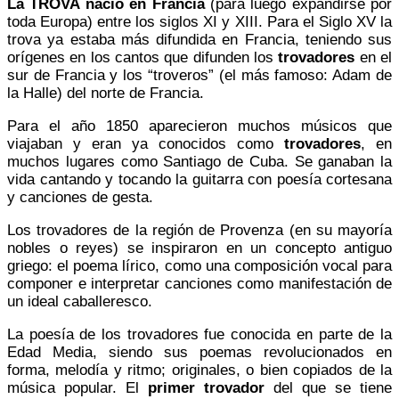
La TROVA nació en Francia
(para luego expandirse por
toda Europa) entre los siglos XI y XIII. Para el Siglo XV la
trova ya estaba más difundida en Francia, teniendo sus
orígenes en los cantos que difunden los
trovadores
en el
sur de Francia y los “troveros” (el más famoso: Adam de
la Halle) del norte de Francia.
Para el año 1850 aparecieron muchos músicos que
viajaban y eran ya conocidos como
trovadores
, en
muchos lugares como Santiago de Cuba. Se ganaban la
vida cantando y tocando la guitarra con poesía cortesana
y canciones de gesta.
Los trovadores de la región de Provenza (en su mayoría
nobles o reyes) se inspiraron en un concepto antiguo
griego: el poema lírico, como una composición vocal para
componer e interpretar canciones como manifestación de
un ideal caballeresco.
La poesía de los trovadores fue conocida en parte de la
Edad Media, siendo sus poemas revolucionados en
forma, melodía y ritmo; originales, o bien copiados de la
música popular. El
primer trovador
del que se tiene