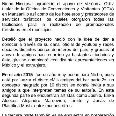
Nicho Hinojosa agradeció el apoyo de Verónica Ortíz
titular de la Oficina de Convenciones y Visitantes (OCV)
en Manzanillo así como de los hoteleros y prestadores de
servicios turísticos los cuales otorgaron todas las
facilidades para la realización de promocionales
turísticos en el municipio.
Detalló que el proyecto nació con la idea de dar a
conocer a través de su canal oficial de youtube y redes
sociales distintos puntos de interés del país, y gracias al
apoyo de amigos han recorrido ya bastantes ciudades y
ésta gira se combinará con distintas presentaciones en
México y el extranjero.
En el año 2015
fue un año muy bueno para Nicho, pues
está por lanzar el disco «Mis amigos del bar parte 2», un
concepto integrado por 10 discos en donde invita a sus
amigos a que interpreten temas de su autoría. En esta
segunda parte se encuentran artistas como Joshio, Érika
Alcocer, Alejandro Marcovich, Límite y Jonás de
Plastilina Mosh, entre muchos otros.
La tercera parte también ya se encuentra en preparación