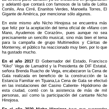
y adelantó que contará con famosos de la talla de Lolita
Cortés, Ana Cirré, Enanitos Verdes, Manoella Torres, El
Gigante de América, por mencionar sólo algunos.
En este mismo año Nicho Hinojosa se encuentra más
que feliz por la aceptación del tema oficial de «Mano con
Mano, Ayudemos de Corazón», pues aunque no sea
precisamente un sencillo musical, sino más bien el tema
para la campaña de grupo Multimedios y Cáritas de
Monterrey, el público ha reaccionado muy bien, por lo que
ha gustado mucho.
En el año 2017
El Gobernador del Estado, Francisco
“Kiko” Vega de Lamadrid y la Presidenta de DIF Estatal,
señora Brenda Ruacho de Vega, encabezaron la Cena de
Gala realizada en beneficio de la construcción de la
Estancia Familiar en Tijuana,La Cena de Gala se efectuó
en las instalaciones del Casino Caliente- Hipódromo de
esta ciudad, contó con la asistencia de más de mil
personas, así como la participación del cantante Nicho
Hinojosa.