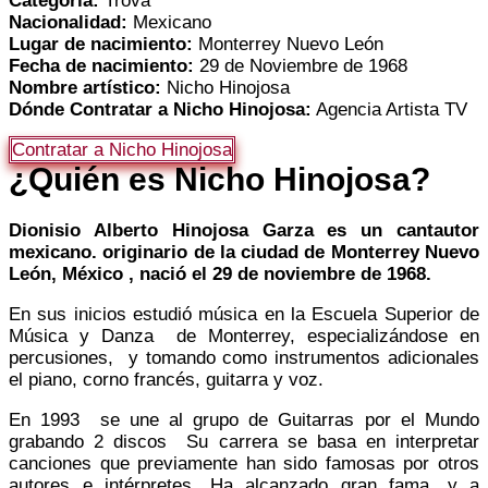
Categoría:
Trova
Nacionalidad:
Mexicano
Lugar de nacimiento:
Monterrey Nuevo León
Fecha de nacimiento:
29 de Noviembre de 1968
Nombre artístico:
Nicho Hinojosa
Dónde Contratar a Nicho Hinojosa:
Agencia Artista TV
Contratar a Nicho Hinojosa
¿Quién es
Nicho Hinojosa
?
Dionisio Alberto Hinojosa Garza es un cantautor
mexicano. originario de la ciudad de Monterrey Nuevo
León, México , nació el 29 de noviembre de 1968.
En sus inicios estudió música en la Escuela Superior de
Música y Danza de Monterrey, especializándose en
percusiones, y tomando como instrumentos adicionales
el piano, corno francés, guitarra y voz.
En 1993 se une al grupo de Guitarras por el Mundo
grabando 2 discos Su carrera se basa en interpretar
canciones que previamente han sido famosas por otros
autores e intérpretes. Ha alcanzado gran fama, y a