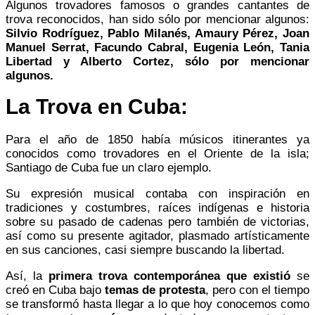
Algunos trovadores famosos o grandes cantantes de
trova reconocidos, han sido sólo por mencionar algunos:
Silvio Rodríguez, Pablo Milanés, Amaury Pérez, Joan
Manuel Serrat, Facundo Cabral, Eugenia León, Tania
Libertad y Alberto Cortez, sólo por mencionar
algunos.
La Trova en Cuba:
Para el año de 1850 había músicos itinerantes ya
conocidos como trovadores en el Oriente de la isla;
Santiago de Cuba fue un claro ejemplo.
Su expresión musical contaba con inspiración en
tradiciones y costumbres, raíces indígenas e historia
sobre su pasado de cadenas pero también de victorias,
así como su presente agitador, plasmado artísticamente
en sus canciones, casi siempre buscando la libertad.
Así, la
primera trova contemporánea que existió
se
creó en Cuba bajo
temas de protesta
, pero con el tiempo
se transformó hasta llegar a lo que hoy conocemos como