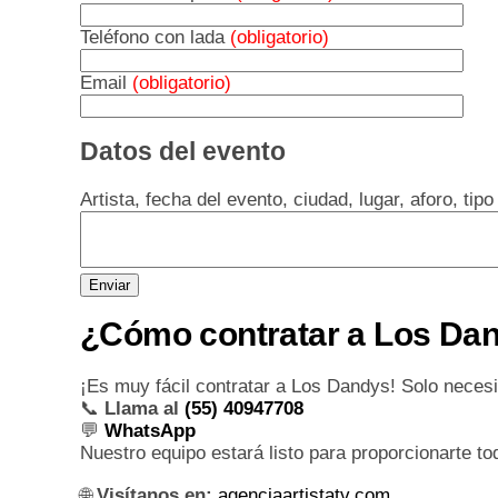
Teléfono con lada
(obligatorio)
Email
(obligatorio)
Datos del evento
Artista, fecha del evento, ciudad, lugar, aforo, tip
¿Cómo contratar a Los Da
¡Es muy fácil contratar a Los Dandys! Solo necesi
📞
Llama al
(55) 40947708
💬
WhatsApp
Nuestro equipo estará listo para proporcionarte t
🌐
Visítanos en:
agenciaartistatv.com