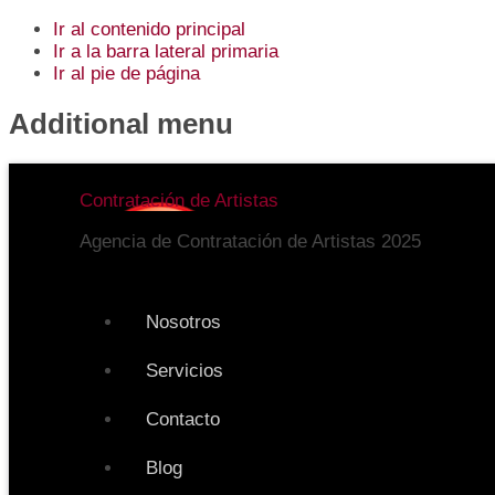
Ir al contenido principal
Ir a la barra lateral primaria
Ir al pie de página
Additional menu
Contratación de Artistas
Agencia de Contratación de Artistas 2025
Nosotros
Servicios
Contacto
Blog