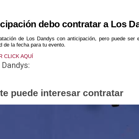
cipación debo contratar a Los D
tratación de Los Dandys con anticipación, pero puede ser 
ad de la fecha para tu evento.
R CLICK AQUÍ
s Dandys:
te puede interesar contratar