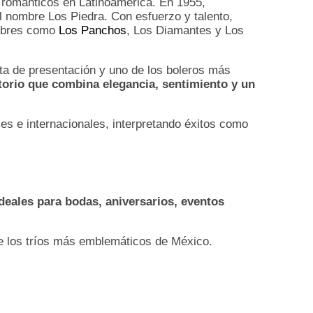
s románticos en Latinoamérica. En 1955,
l nombre Los Piedra. Con esfuerzo y talento,
ombres como
Los Panchos
, Los Diamantes y Los
rta de presentación y uno de los boleros más
torio que combina elegancia, sentimiento y un
es e internacionales, interpretando éxitos como
Ideales para bodas, aniversarios, eventos
de los tríos más emblemáticos de México.