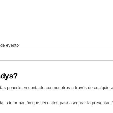
o de evento
ndys?
tas ponerte en contacto con nosotros a través de cualquier
oda la información que necesites para asegurar la presentac