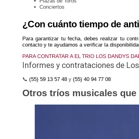
Plazas de Toros
Conciertos
¿Con cuánto tiempo de anti
Para garantizar tu fecha, debes realizar tu con
contacto y te ayudamos a verificar la disponibilid
PARA CONTRATAR A EL TRIO LOS DANDYS DA
Informes y contrataciones de Lo
📞
(55) 59 13 57 48
y
(55) 40 94 77 08
Otros tríos musicales que 