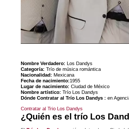
Nombre Verdadero:
Los Dandys
Categoría:
Trío de música
romántica
Nacionalidad:
Mexicana
Fecha de nacimiento:
1955
Lugar de nacimiento:
Ciudad de México
Nombre artístico:
Trío Los Dandys
Dónde Contratar al Trío Los Dandys
:
en Agencia
Contratar al Trio Los Dandys
¿Quién es el trío Los Dan