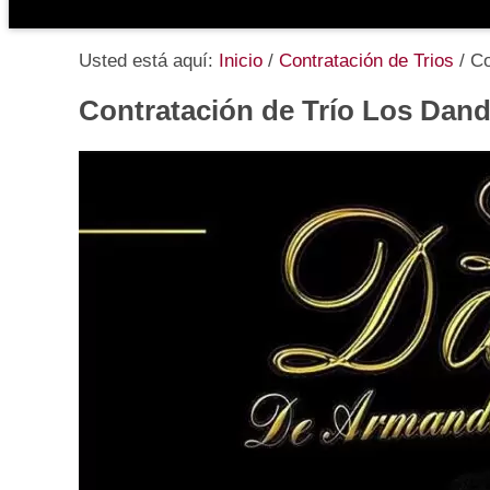
Usted está aquí:
Inicio
/
Contratación de Trios
/
Co
Contratación de Trío Los Dan