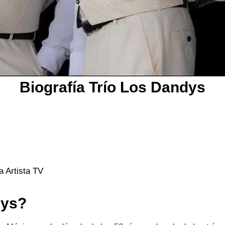
Biografía Trío Los Dandys
 Artista TV
dys?