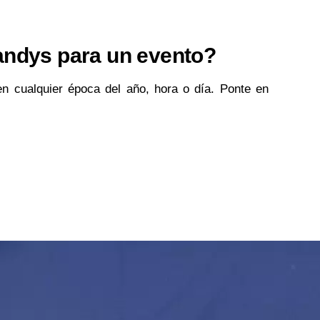
andys para un evento?
en cualquier época del año, hora o día. Ponte en