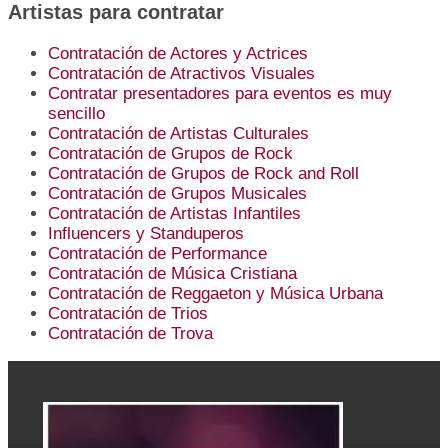
Artistas para contratar
Contratación de Actores y Actrices
Contratación de Atractivos Visuales
Contratar presentadores para eventos es muy
sencillo
Contratación de Artistas Culturales
Contratación de Grupos de Rock
Contratación de Grupos de Rock and Roll
Contratación de Grupos Musicales
Contratación de Artistas Infantiles
Influencers y Standuperos
Contratación de Performance
Contratación de Música Cristiana
Contratación de Reggaeton y Música Urbana
Contratación de Trios
Contratación de Trova
Footer