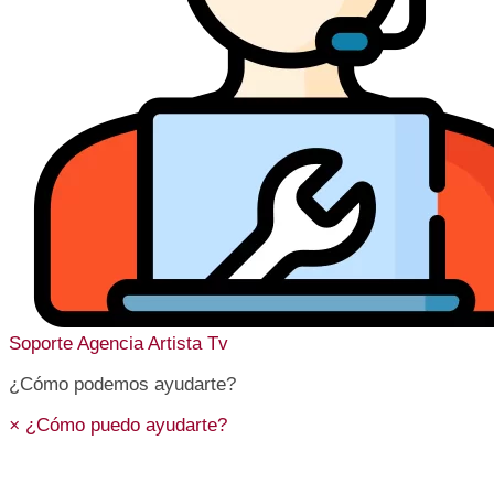
Soporte
Agencia Artista Tv
¿Cómo podemos ayudarte?
×
¿Cómo puedo ayudarte?