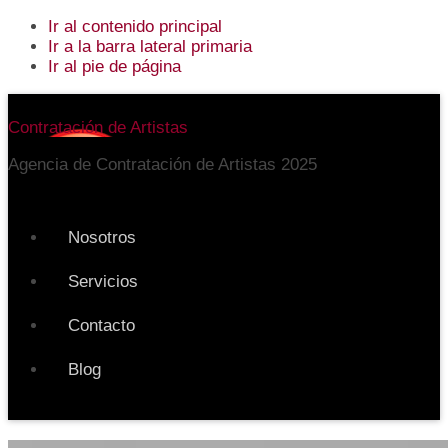
Ir al contenido principal
Ir a la barra lateral primaria
Ir al pie de página
Additional
Contratación de Artistas
menu
Agencia de Contratación de Artistas 2025
Nosotros
Servicios
Contacto
Blog