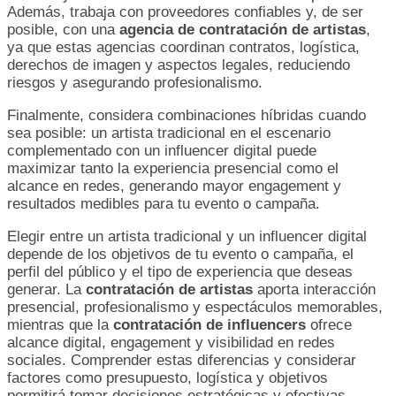
Además, trabaja con proveedores confiables y, de ser
posible, con una
agencia de contratación de artistas
,
ya que estas agencias coordinan contratos, logística,
derechos de imagen y aspectos legales, reduciendo
riesgos y asegurando profesionalismo.
Finalmente, considera combinaciones híbridas cuando
sea posible: un artista tradicional en el escenario
complementado con un influencer digital puede
maximizar tanto la experiencia presencial como el
alcance en redes, generando mayor engagement y
resultados medibles para tu evento o campaña.
Elegir entre un artista tradicional y un influencer digital
depende de los objetivos de tu evento o campaña, el
perfil del público y el tipo de experiencia que deseas
generar. La
contratación de artistas
aporta interacción
presencial, profesionalismo y espectáculos memorables,
mientras que la
contratación de influencers
ofrece
alcance digital, engagement y visibilidad en redes
sociales. Comprender estas diferencias y considerar
factores como presupuesto, logística y objetivos
permitirá tomar decisiones estratégicas y efectivas.