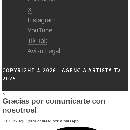
X
Instagram
YouTube
Tik Tok
Aviso Legal
COPYRIGHT © 2026 - AGENCIA ARTISTA TV
2025
×
Gracias por comunicarte con
nosotros!
Da Click aquí para chatear por WhatsApp