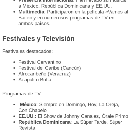
Presencia internacional
: Han llevado su música
a México, República Dominicana y EE.UU.
Multimedia
: Participaron en la película «Vamos al
Baile» y en numerosos programas de TV en
ambos países.
Festivales y Televisión
Festivales destacados:
Festival Cervantino
Festival del Caribe (Cancún)
Afrocaribeño (Veracruz)
Acapulco Brilla
Programas de TV:
México
: Siempre en Domingo, Hoy, La Oreja,
Con Chabelo
EE.UU
.: El Show de Johnny Canales, Órale Primo
República Dominicana
: La Súper Tarde, Súper
Revista