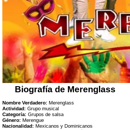
Biografía de Merenglass
Nombre Verdadero:
Merenglass
Actividad:
Grupo musical
Categoría:
Grupos de salsa
Género:
Merengue
Nacionalidad:
Mexicanos y Dominicanos