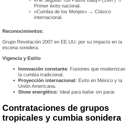
«He Seguido Tus Pasos Baby» (1997) →
Primer éxito nacional.
«Cumbia de los Monjes» → Clásico
internacional.
Reconocimientos:
Grupo Revelación 2007 en EE.UU. por su impacto en la
escena sonidera.
Vigencia y Estilo
Innovación constante
: Fusiones que modernizan
la cumbia tradicional.
Proyección internacional:
Éxito en México y la
Unión Americana.
Show energético:
Ideal para bailar sin parar.
Contrataciones de grupos
tropicales y cumbia sonidera