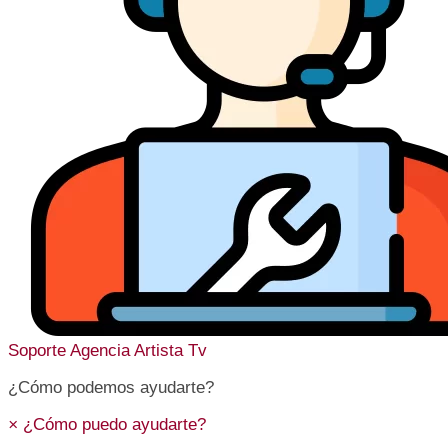
Soporte
Agencia Artista Tv
¿Cómo podemos ayudarte?
×
¿Cómo puedo ayudarte?