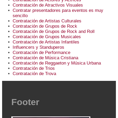
Contratación de Atractivos Visuales
Contratar presentadores para eventos es muy
sencillo
Contratación de Artistas Culturales
Contratación de Grupos de Rock
Contratación de Grupos de Rock and Roll
Contratación de Grupos Musicales
Contratación de Artistas Infantiles
Influencers y Standuperos
Contratación de Performance
Contratación de Música Cristiana
Contratación de Reggaeton y Música Urbana
Contratación de Trios
Contratación de Trova
Footer