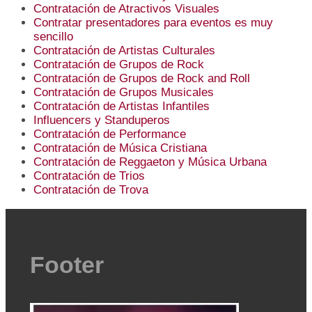
Contratación de Atractivos Visuales
Contratar presentadores para eventos es muy
sencillo
Contratación de Artistas Culturales
Contratación de Grupos de Rock
Contratación de Grupos de Rock and Roll
Contratación de Grupos Musicales
Contratación de Artistas Infantiles
Influencers y Standuperos
Contratación de Performance
Contratación de Música Cristiana
Contratación de Reggaeton y Música Urbana
Contratación de Trios
Contratación de Trova
Footer