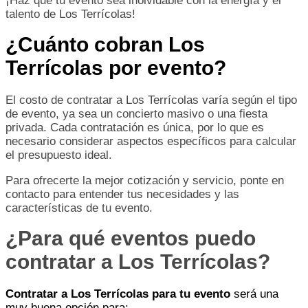
¡Haz que tu evento sea inolvidable con la energía y el
talento de Los Terrícolas!
¿Cuánto cobran Los
Terrícolas por evento?
El costo de contratar a Los Terrícolas varía según el tipo
de evento, ya sea un concierto masivo o una fiesta
privada. Cada contratación es única, por lo que es
necesario considerar aspectos específicos para calcular
el presupuesto ideal.
Para ofrecerte la mejor cotización y servicio, ponte en
contacto para entender tus necesidades y las
características de tu evento.
¿Para qué eventos puedo
contratar a Los Terrícolas?
Contratar a Los Terrícolas para tu evento
será una
muy buena opción para: