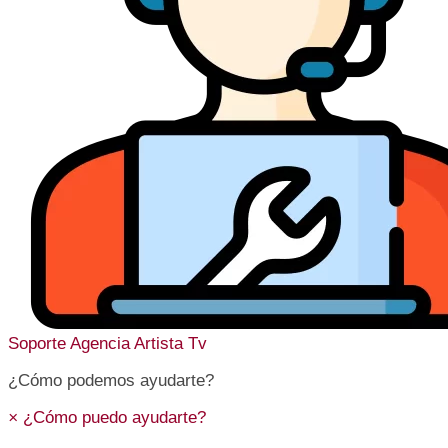
Soporte
Agencia Artista Tv
¿Cómo podemos ayudarte?
×
¿Cómo puedo ayudarte?