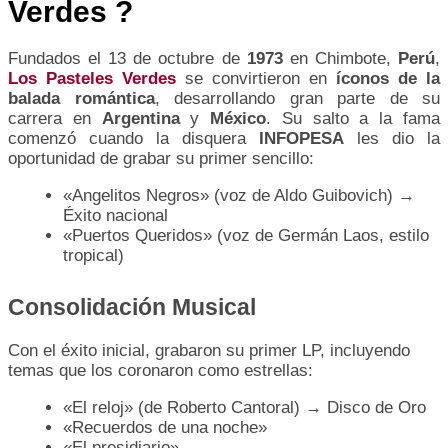
Verdes ?
Fundados el 13 de octubre de
1973
en Chimbote,
Perú
,
Los Pasteles Verdes
se convirtieron en
íconos de la
balada romántica
, desarrollando gran parte de su
carrera en
Argentina
y
México
. Su salto a la fama
comenzó cuando la disquera
INFOPESA
les dio la
oportunidad de grabar su primer sencillo:
«Angelitos Negros» (voz de Aldo Guibovich) →
Éxito nacional
«Puertos Queridos» (voz de Germán Laos, estilo
tropical)
Consolidación Musical
Con el éxito inicial, grabaron su primer LP, incluyendo
temas que los coronaron como estrellas:
«El reloj» (de Roberto Cantoral) → Disco de Oro
«Recuerdos de una noche»
«El presidiario»