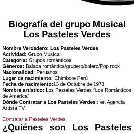
Biografía del grupo Musical
Los Pasteles Verdes
Nombre Verdadero: Los Pasteles Verdes
Actividad:
Grupo Musical
Categoría:
Grupos románticos
Géneros:
Balada romántica/grupero/bolero/Pop rock
Nacionalidad:
Peruanos
Lugar de nacimiento:
Chimbote Perú
Fecha de nacimiento:
13 de Octubre de 1973
Nombre artístico:
Los Pasteles Verdes “Los Románticos
de América”
Dónde Contratar a
Los Pasteles Verdes
:
en Agencia
Artista TV
Contratar a Pasteles Verdes
¿Quiénes son Los Pasteles