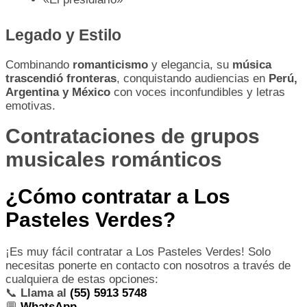
Legado y Estilo
Combinando
romanticismo
y elegancia, su
música
trascendió fronteras
, conquistando audiencias en
Perú,
Argentina y México
con voces inconfundibles y letras
emotivas.
Contrataciones de grupos
musicales románticos
¿Cómo contratar a Los
Pasteles Verdes?
¡Es muy fácil contratar a Los Pasteles Verdes! Solo
necesitas ponerte en contacto con nosotros a través de
cualquiera de estas opciones:
📞
Llama al
(55) 5913 5748
💬
WhatsApp