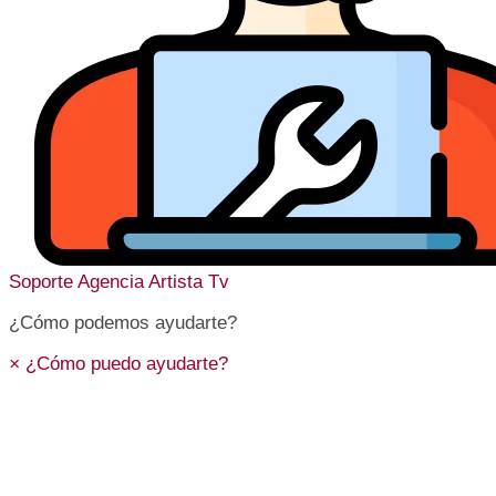
Soporte
Agencia Artista Tv
¿Cómo podemos ayudarte?
×
¿Cómo puedo ayudarte?