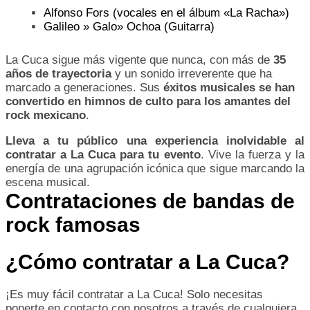
Alfonso Fors (vocales en el álbum «La Racha»)
Galileo » Galo» Ochoa (Guitarra)
La Cuca sigue más vigente que nunca, con más de
35
años de trayectoria
y un sonido irreverente que ha
marcado a generaciones. Sus
éxitos musicales se han
convertido en himnos de culto para los amantes del
rock mexicano
.
Lleva a tu público una experiencia inolvidable al
contratar a La Cuca para tu evento
. Vive la fuerza y la
energía de una agrupación icónica que sigue marcando la
escena musical.
Contrataciones de bandas de
rock famosas
¿Cómo contratar a La Cuca?
¡Es muy fácil contratar a La Cuca! Solo necesitas
ponerte en contacto con nosotros a través de cualquiera