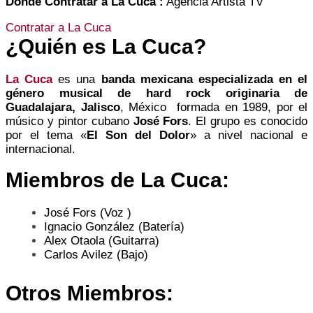
Dónde Contratar a La Cuca :
Agencia Artista TV
Contratar a La Cuca
¿Quién es La Cuca?
La Cuca
es una
banda mexicana especializada en el
género musical de hard rock originaria de
Guadalajara, Jalisco
, México formada en 1989, por el
músico y pintor cubano
José Fors
. El grupo es conocido
por el tema «
El Son del Dolor
» a nivel nacional e
internacional.
Miembros de La Cuca:
José Fors (Voz )
Ignacio González (Batería)
Alex Otaola (Guitarra)
Carlos Avilez (Bajo)
Otros Miembros: