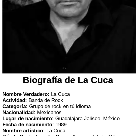
Biografía de La Cuca
Nombre Verdadero:
La Cuca
Actividad:
Banda de Rock
Categoría:
Grupo de rock en tú idioma
Nacionalidad:
Mexicanos
Lugar de nacimiento:
Guadalajara Jalisco, México
Fecha de nacimiento:
1989
Nombre artístico:
La Cuca