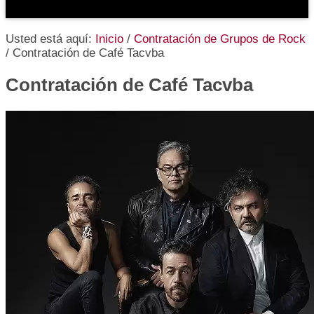
Usted está aquí:
Inicio
/
Contratación de Grupos de Rock
/
Contratación de Café Tacvba
Contratación de Café Tacvba