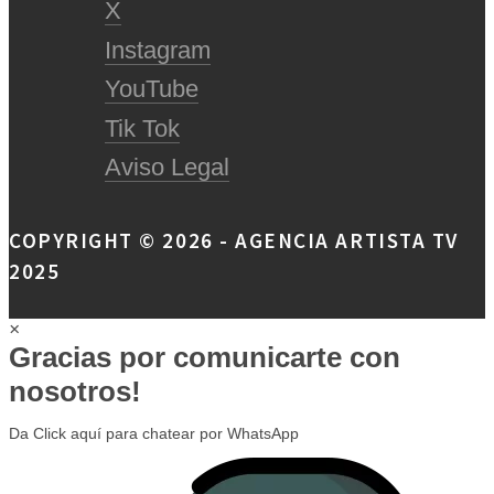
X
Instagram
YouTube
Tik Tok
Aviso Legal
COPYRIGHT © 2026 - AGENCIA ARTISTA TV
2025
×
Gracias por comunicarte con
nosotros!
Da Click aquí para chatear por WhatsApp