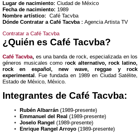
Lugar de nacimiento:
Ciudad de México
Fecha de nacimiento:
1989
Nombre artístico:
Café Tacvba
Dónde Contratar a Café Tacvba :
Agencia Artista TV
Contratar a Café Tacvba
¿Quién es
Café Tacvba
?
Café Tacvba
,
es una banda de rock, especializada en los
géneros musicales como r
ock alternativo, rock latino,
rock en español, new wave, reggae y rock
experimental
. Fue fundada en 1989 en Ciudad Satélite,
Estado de México, México.
Integrantes de Café Tacvba:
Rubén Albarrán
(1989-presente)
Emmanuel del Real
(1989-presente)
Joselo Rangel
(1989-presente)
Enrique Rangel Arroyo
(1989-presente)