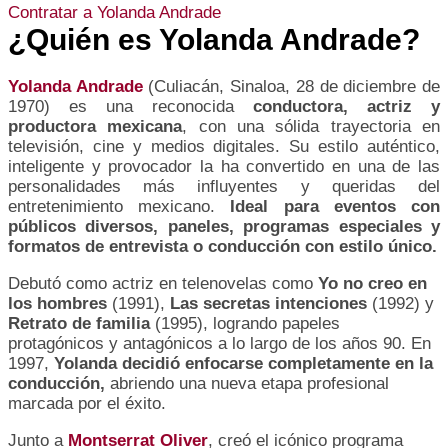
Contratar a Yolanda Andrade
¿Quién es
Yolanda Andrade
?
Yolanda Andrade
(Culiacán, Sinaloa, 28 de diciembre de
1970) es una reconocida
conductora, actriz y
productora mexicana
, con una sólida trayectoria en
televisión, cine y medios digitales. Su estilo auténtico,
inteligente y provocador la ha convertido en una de las
personalidades más influyentes y queridas del
entretenimiento mexicano.
Ideal para eventos con
públicos diversos, paneles, programas especiales y
formatos de entrevista o conducción con estilo único.
Debutó como actriz en telenovelas como
Yo no creo en
los hombres
(1991),
Las secretas intenciones
(1992) y
Retrato de familia
(1995), logrando papeles
protagónicos y antagónicos a lo largo de los años 90. En
1997,
Yolanda decidió enfocarse completamente en la
conducción,
abriendo una nueva etapa profesional
marcada por el éxito.
Junto a
Montserrat Oliver
, creó el icónico programa