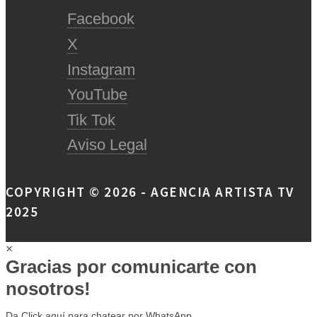
Facebook
X
Instagram
YouTube
Tik Tok
Aviso Legal
COPYRIGHT © 2026 - AGENCIA ARTISTA TV
2025
×
Gracias por comunicarte con
nosotros!
Da Click aquí para chatear por WhatsApp