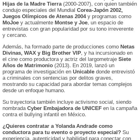
Hijas de la Madre Tierra
(2000-2007), con quien también
condujo especiales del Mundial
Corea-Japón 2002,
Juegos Olímpicos de Atenas 2004
y programas como
MoJoe
y actualmente
Montse y Joe
, un espacio de
entrevistas con gran popularidad por su tono irreverente
y cercano.
Además, ha formado parte de producciones como
Netas
Divinas, WAX y Big Brother VIP
, y ha incursionado en
el cine como productora y actriz del largometraje
Siete
Años de Matrimonio
(2013). En 2019, lanzó un
programa de investigación en
Unicable
donde entrevistó
a criminales con sentencias por delitos graves,
mostrando su capacidad para abordar temas complejos
desde un enfoque humano.
Su trayectoria también incluye activismo social, siendo
nombrada
Cyber Embajadora de UNICEF
en la campaña
contra el bullying infantil en México.
¿Quieres contratar a Yolanda Andrade como
conductora para tu evento o proyecto especial?
Su
experiencia, autenticidad y habilidad para conectar con