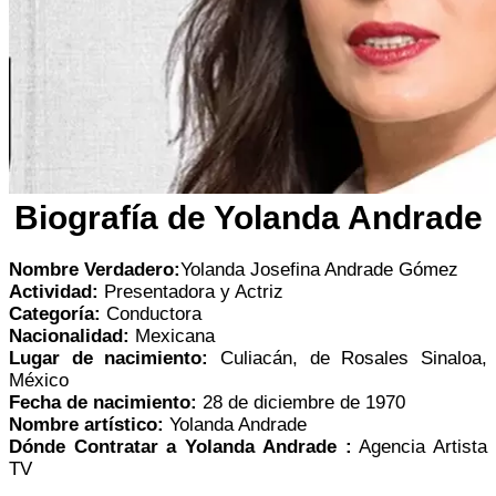
Biografía de Yolanda Andrade
Nombre Verdadero:
Yolanda Josefina Andrade Gómez
Actividad:
Presentadora y Actriz
Categoría:
Conductora
Nacionalidad:
Mexicana
Lugar de nacimiento:
Culiacán, de Rosales Sinaloa,
México
Fecha de nacimiento:
28 de diciembre de 1970
Nombre artístico:
Yolanda Andrade
Dónde Contratar a Yolanda Andrade :
Agencia Artista
TV