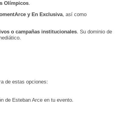
os Olímpicos
.
omentArce y En Exclusiva
, así como
ivos o campañas institucionales
. Su dominio de
mediático.
ra de estas opciones:
ión de Esteban Arce en tu evento.