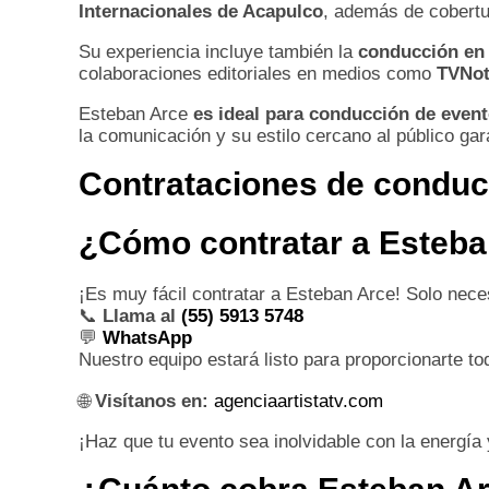
Internacionales de Acapulco
, además de cobert
Su experiencia incluye también la
conducción en 
colaboraciones editoriales en medios como
TVNot
Esteban Arce
es ideal para conducción de event
la comunicación y su estilo cercano al público gar
Contrataciones de conduc
¿Cómo contratar a Esteba
¡Es muy fácil contratar a Esteban Arce! Solo nece
📞
Llama al
(55) 5913 5748
💬
WhatsApp
Nuestro equipo estará listo para proporcionarte t
🌐
Visítanos en:
agenciaartistatv.com
¡Haz que tu evento sea inolvidable con la energía 