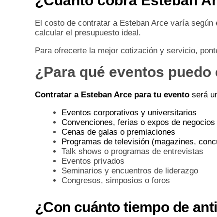
¿Cuánto cobra Esteban Ar
El costo de contratar a Esteban Arce varía según 
calcular el presupuesto ideal.
Para ofrecerte la mejor cotización y servicio, pon
¿Para qué eventos puedo 
Contratar a Esteban Arce para tu evento
será u
Eventos corporativos y universitarios
Convenciones, ferias o expos de negocios
Cenas de galas o premiaciones
Programas de televisión (magazines, concu
Talk shows o programas de entrevistas
Eventos privados
Seminarios y encuentros de liderazgo
Congresos, simposios o foros
¿Con cuánto tiempo de anti