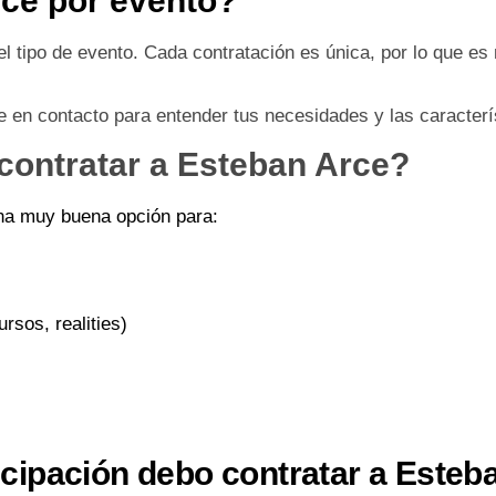
ce por evento?
el tipo de evento. Cada contratación es única, por lo que e
te en contacto para entender tus necesidades y las caracterí
contratar a Esteban Arce?
na muy buena opción para:
rsos, realities)
cipación debo contratar a Esteb