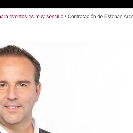
para eventos es muy sencillo
/
Contratación de Esteban Arc