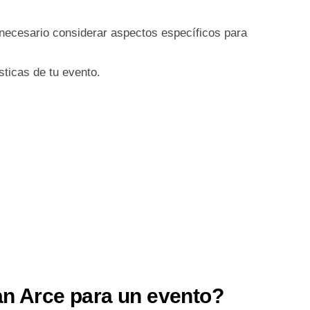
s necesario considerar aspectos específicos para
sticas de tu evento.
an Arce para un evento?