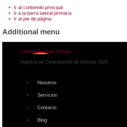
Ir al contenido principal
Ir a la barra lateral primaria
Ir al pie de página
Additional menu
Contratación de Artistas
Agencia de Contratación de Artistas 2025
Nosotros
Servicios
Contacto
Blog