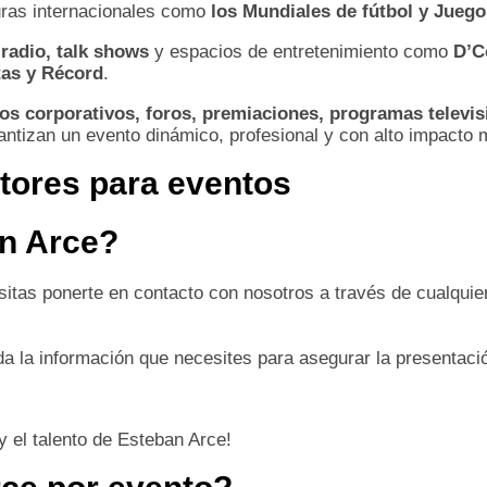
uras internacionales como
los Mundiales de fútbol y Jueg
radio, talk shows
y espacios de entretenimiento como
D’C
as y Récord
.
os corporativos, foros, premiaciones, programas televis
antizan un evento dinámico, profesional y con alto impacto 
tores para eventos
n Arce?
sitas ponerte en contacto con nosotros a través de cualquie
oda la información que necesites para asegurar la presentac
y el talento de Esteban Arce!