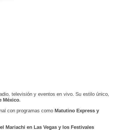
io, televisión y eventos en vivo. Su estilo único,
e México
.
ional con programas como
Matutino Express y
del Mariachi en Las Vegas y los Festivales