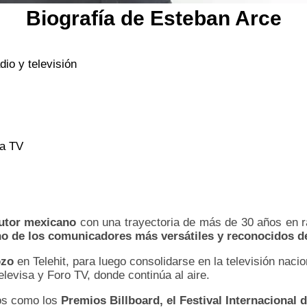
Biografía de Esteban Arce
dio y televisión
ta TV
cutor mexicano
con una trayectoria de más de 30 años en rad
o de los comunicadores más versátiles y reconocidos d
ozo
en Telehit, para luego consolidarse en la televisión nac
levisa y Foro TV, donde continúa al aire.
os como los
Premios Billboard, el Festival Internacional 