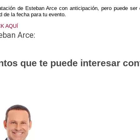
ratación de Esteban Arce con anticipación, pero puede ser
ad de la fecha para tu evento.
K AQUÍ
eban Arce:
tos que te puede interesar con