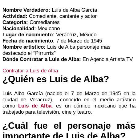
Nombre Verdadero:
Luis de Alba García
Actividad:
Comediante, cantante y actor
Categoría:
Comediantes
Nacionalidad:
Mexicano
Lugar de nacimiento:
Veracruz, México
Fecha de nacimiento:
7 de Marzo de 1945
Nombre artístico:
Luis de Alba personaje mas
destacado el “Pirrurris”
Dónde Contratar a Luis de Alba:
En Agencia Artista TV
Contratar a Luis de Alba
¿Quién es Luis de Alba?
Luis Alba García (nacido el 7 de Marzo de 1945 en la
ciudad de Veracruz), conocido en el medio artístico
como
Luis de Alba
, es un cómico mexicano que ha
trabajado para televisión, cine y teatro.
¿Cuál fue el personaje más
importante de Luis de Alba?