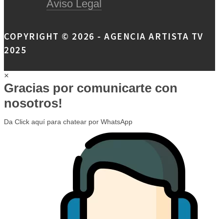
Aviso Legal
COPYRIGHT © 2026 - AGENCIA ARTISTA TV
2025
×
Gracias por comunicarte con
nosotros!
Da Click aquí para chatear por WhatsApp