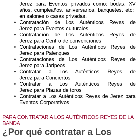
Jerez
para Eventos privados como: bodas, XV
años, cumpleaños, aniversarios, banquetes, etc;
en salones o casas privadas.
Contratación de
Los Auténticos Reyes de
Jerez
para Eventos culturales
Contratación de
Los Auténticos Reyes de
Jerez
para Centro de convenciones
Contrataciones de
Los Auténticos Reyes de
Jerez
para Palenques
Contrataciones de
Los Auténticos Reyes de
Jerez
para Jaripeos
Contratar a
Los Auténticos Reyes de
Jerez
para Conciertos
Contratar a
Los Auténticos Reyes de
Jerez
para Plazas de toros
Contratar a
Los Auténticos Reyes de Jerez
para
Eventos Corporativos
PARA CONTRATAR A LOS AUTÉNTICOS REYES DE LA
BANDA
¿Por qué contratar a Los