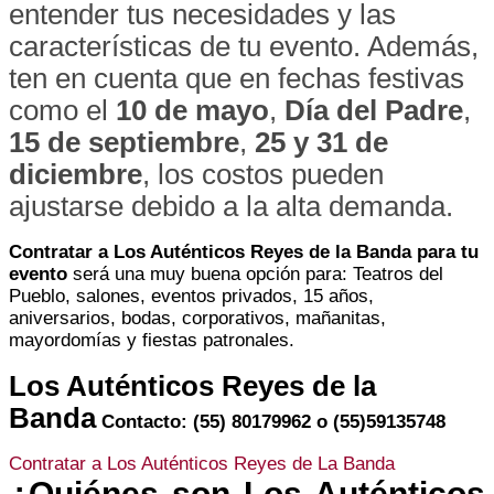
entender tus necesidades y las
características de tu evento. Además,
ten en cuenta que en fechas festivas
como el
10 de mayo
,
Día del Padre
,
15 de septiembre
,
25 y 31 de
diciembre
, los costos pueden
ajustarse debido a la alta demanda.
Contratar a Los Auténticos Reyes de la Banda para tu
evento
será una muy buena opción para: Teatros del
Pueblo, salones, eventos privados, 15 años,
aniversarios, bodas, corporativos, mañanitas,
mayordomías y fiestas patronales.
Los Auténticos Reyes de la
Banda
Contacto: (55) 80179962 o (55)59135748
Contratar a Los Auténticos Reyes de La Banda
¿Quiénes son Los Auténticos