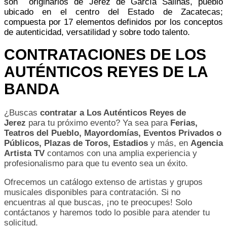
son originarios de Jerez de García Salinas, pueblo
ubicado en el centro del Estado de Zacatecas;
compuesta por 17 elementos definidos por los conceptos
de autenticidad, versatilidad y sobre todo talento.
CONTRATACIONES DE LOS
AUTÉNTICOS REYES DE LA
BANDA
¿Buscas
contratar a Los Auténticos Reyes de
Jerez
para tu próximo evento? Ya sea para
Ferias,
Teatros del Pueblo, Mayordomías, Eventos Privados o
Públicos, Plazas de Toros, Estadios
y más, en
Agencia
Artista TV
contamos con una amplia experiencia y
profesionalismo para que tu evento sea un éxito.
Ofrecemos un catálogo extenso de artistas y grupos
musicales disponibles para contratación. Si no
encuentras al que buscas, ¡no te preocupes! Solo
contáctanos y haremos todo lo posible para atender tu
solicitud.