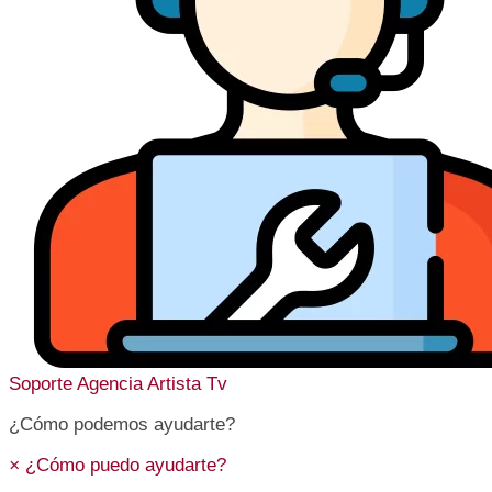
Soporte
Agencia Artista Tv
¿Cómo podemos ayudarte?
×
¿Cómo puedo ayudarte?