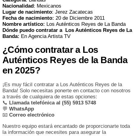
Nacionalidad
: Mexicanos
Lugar de nacimiento
: Jerez Zacatecas
Fecha de nacimiento:
20 de Diciembre 2011
Nombre artístico:
Los Auténticos Reyes de La Banda
Dónde puedo contratar a Los Auténticos Reyes de La
Banda:
En Agencia Artista TV
¿Cómo contratar a Los
Auténticos Reyes de la Banda
en 2025?
¡Es muy fácil contratar a Los Auténticos Reyes de la
Banda! Solo necesitas ponerte en contacto con nosotros
a través de cualquiera de estas opciones:
📞
Llamada telefónica al (55) 5913 5748
💬
WhatsApp
📧
Correo electrónico
Nuestro equipo estará encantado de proporcionarte toda
la información que necesites para asegurar la