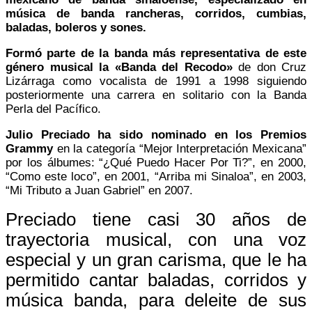
música de banda rancheras, corridos, cumbias,
baladas, boleros y sones.
Formó parte de la banda más representativa de este
género musical la «Banda del Recodo»
de don Cruz
Lizárraga como vocalista de 1991 a 1998 siguiendo
posteriormente una carrera en solitario con la Banda
Perla del Pacífico.
Julio Preciado ha sido nominado en los Premios
Grammy
en la categoría “Mejor Interpretación Mexicana”
por los álbumes: “¿Qué Puedo Hacer Por Ti?”, en 2000,
“Como este loco”, en 2001, “Arriba mi Sinaloa”, en 2003,
“Mi Tributo a Juan Gabriel” en 2007.
Preciado tiene casi 30 años de
trayectoria musical, con una voz
especial y un gran carisma, que le ha
permitido cantar baladas, corridos y
música banda, para deleite de sus