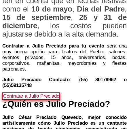
ten en cuenta que en fechas festivas
como el
10 de mayo
,
Día del Padre
,
15 de septiembre
,
25 y 31 de
diciembre
, los costos pueden
ajustarse debido a la alta demanda.
Contratar a Julio Preciado para tu evento
será una
muy buena opción para: Teatros del Pueblo, salones,
eventos privados, 15 años, aniversarios, bodas,
corporativos, mañanitas, mayordomías y fiestas
patronales.
Julio Preciado Contacto: (55) 80179962 o
(55)59135748
Contratar a Julio Preciado
¿Quién es Julio Preciado?
Julio César Preciado Quevedo, mejor conocido
artísticamente cómo Julio Preciado es un cantante
mexicano de banda sinaloense, especializado en