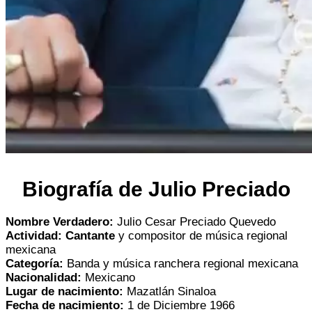
Biografía de Julio Preciado
Nombre Verdadero:
Julio Cesar Preciado Quevedo
Actividad: Cantante
y compositor de música regional
mexicana
Categoría:
Banda y música ranchera regional mexicana
Nacionalidad:
Mexicano
Lugar de nacimiento:
Mazatlán Sinaloa
Fecha de nacimiento:
1 de Diciembre 1966