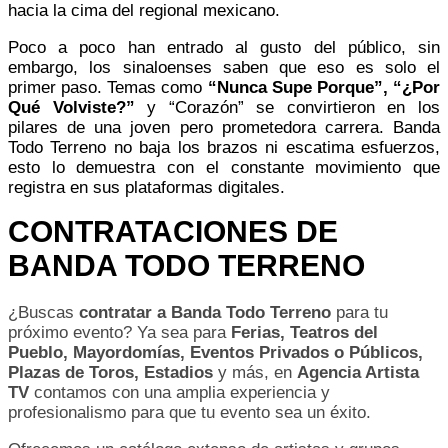
hacia la cima del regional mexicano.
Poco a poco han entrado al gusto del público, sin
embargo, los sinaloenses saben que eso es solo el
primer paso. Temas como
“Nunca Supe Porque”, “¿Por
Qué Volviste?”
y “Corazón” se convirtieron en los
pilares de una joven pero prometedora carrera. Banda
Todo Terreno no baja los brazos ni escatima esfuerzos,
esto lo demuestra con el constante movimiento que
registra en sus plataformas digitales.
CONTRATACIONES DE
BANDA TODO TERRENO
¿Buscas
contratar a Banda Todo Terreno
para tu
próximo evento? Ya sea para
Ferias, Teatros del
Pueblo, Mayordomías, Eventos Privados o Públicos,
Plazas de Toros, Estadios
y más, en
Agencia Artista
TV
contamos con una amplia experiencia y
profesionalismo para que tu evento sea un éxito.