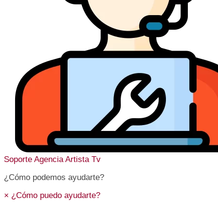
Soporte
Agencia Artista Tv
¿Cómo podemos ayudarte?
×
¿Cómo puedo ayudarte?