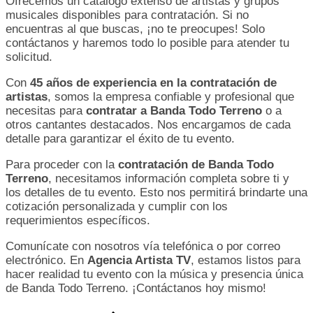
Ofrecemos un catálogo extenso de artistas y grupos
musicales disponibles para contratación. Si no
encuentras al que buscas, ¡no te preocupes! Solo
contáctanos y haremos todo lo posible para atender tu
solicitud.
Con
45 años de experiencia en la contratación de
artistas
, somos la empresa confiable y profesional que
necesitas para
contratar a Banda Todo Terreno
o a
otros cantantes destacados. Nos encargamos de cada
detalle para garantizar el éxito de tu evento.
Para proceder con la
contratación de Banda Todo
Terreno
, necesitamos información completa sobre ti y
los detalles de tu evento. Esto nos permitirá brindarte una
cotización personalizada y cumplir con los
requerimientos específicos.
Comunícate con nosotros vía telefónica o por correo
electrónico. En
Agencia Artista TV
, estamos listos para
hacer realidad tu evento con la música y presencia única
de Banda Todo Terreno. ¡Contáctanos hoy mismo!