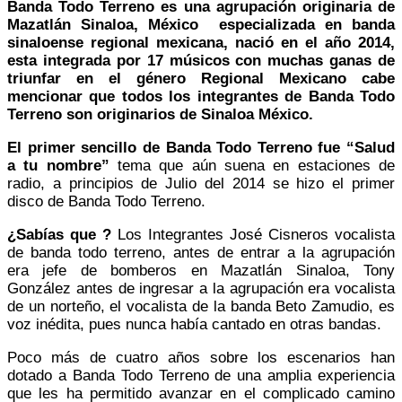
Banda Todo Terreno es una agrupación originaria de
Mazatlán Sinaloa, México especializada en banda
sinaloense regional mexicana,
nació
en el año 2014,
esta integrada por 17 músicos con muchas ganas de
triunfar en el género Regional Mexicano cabe
mencionar que todos los integrantes de Banda Todo
Terreno son originarios de Sinaloa México.
El primer sencillo de Banda Todo Terreno fue “Salud
a tu nombre”
tema que aún suena en estaciones de
radio, a principios de Julio del 2014 se hizo el primer
disco de Banda Todo Terreno.
¿Sabías que ?
Los Integrantes José Cisneros vocalista
de banda todo terreno, antes de entrar a la agrupación
era jefe de bomberos en Mazatlán Sinaloa, Tony
González antes de ingresar a la agrupación era vocalista
de un norteño, el vocalista de la banda Beto Zamudio, es
voz inédita, pues nunca había cantado en otras bandas.
Poco más de cuatro años sobre los escenarios han
dotado a Banda Todo Terreno de una amplia experiencia
que les ha permitido avanzar en el complicado camino