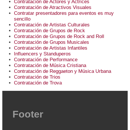
Contratación de Actores y Actrices
Contratación de Atractivos Visuales
Contratar presentadores para eventos es muy
sencillo
Contratación de Artistas Culturales
Contratación de Grupos de Rock
Contratación de Grupos de Rock and Roll
Contratación de Grupos Musicales
Contratación de Artistas Infantiles
Influencers y Standuperos
Contratación de Performance
Contratación de Música Cristiana
Contratación de Reggaeton y Música Urbana
Contratación de Trios
Contratación de Trova
Footer