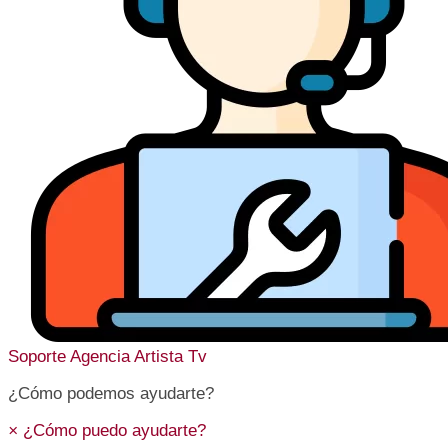
Soporte
Agencia Artista Tv
¿Cómo podemos ayudarte?
×
¿Cómo puedo ayudarte?