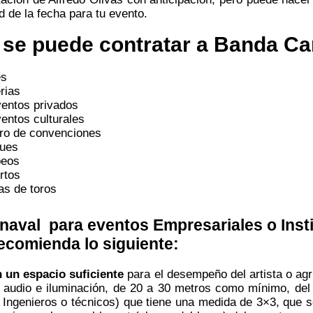
ad de la fecha para tu evento.
 se puede contratar a Banda Ca
es
rias
entos privados
entos culturales
tro de convenciones
ques
peos
rtos
as de toros
naval para eventos Empresariales o Insti
recomienda lo siguiente:
n un espacio suficiente
para el desempeño del artista o ag
de audio e iluminación, de 20 a 30 metros como mínimo, del
 Ingenieros o técnicos) que tiene una medida de 3×3, que s