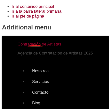
Ir al contenido principal
Ir a la barra lateral primaria
Ir al pie de página
Additional menu
Contratación de Artistas
Agencia de Contratación de Artistas 2025
Nosotros
Servicios
Contacto
Blog