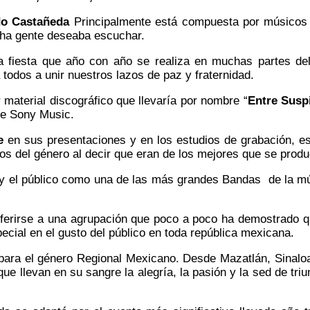
do Castañeda
Principalmente está compuesta por músicos d
cha gente deseaba escuchar.
a fiesta que año con año se realiza en muchas partes de
 todos a unir nuestros lazos de paz y fraternidad.
material discográfico que llevaría por nombre “
Entre Susp
 de Sony Music.
e
en sus presentaciones y en los estudios de grabación, e
s del género al decir que eran de los mejores que se produ
ca y el público como una de las más grandes Bandas de la 
erirse a una agrupación que poco a poco ha demostrado que
ecial en el gusto del público en toda república mexicana.
ara el género Regional Mexicano. Desde Mazatlán, Sinaloa
e llevan en su sangre la alegría, la pasión y la sed de tri