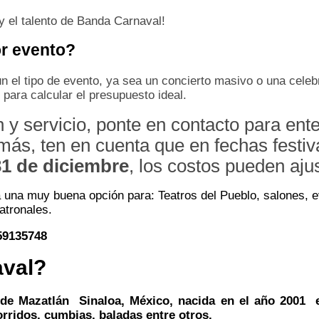
y el talento de Banda Carnaval!
r evento?
n el tipo de evento, ya sea un concierto masivo o una celebr
para calcular el presupuesto ideal.
n y servicio, ponte en contacto para ent
emás, ten en cuenta que en fechas festi
31 de diciembre
, los costos pueden aju
 una muy buena opción para: Teatros del Pueblo, salones, e
atronales.
)59135748
aval?
de Mazatlán Sinaloa, México, nacida en el año 2001 e
orridos, cumbias, baladas entre otros.