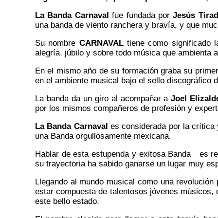
La Banda Carnaval
fue fundada por
Jesús Tira
una banda de viento ranchera y bravía, y que mu
Su nombre
CARNAVAL
tiene como significado l
alegría, júbilo y sobre todo música que ambienta a
En el mismo año de su formación graba su primer 
en el ambiente musical bajo el sello discográfico
La banda da un giro al acompañar a
Joel Elizald
por los mismos compañeros de profesión y experto
La Banda Carnaval
es considerada por la críti
una Banda orgullosamente mexicana.
Hablar de esta estupenda y exitosa Banda es ref
su trayectoria ha sabido ganarse un lugar muy esp
Llegando al mundo musical como una revolución p
estar compuesta de talentosos jóvenes músicos, qu
este bello estado.