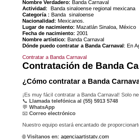
Nombre Verdadero:
Banda Carnaval
Actividad:
Banda sinaloense regional mexicana
Categoría :
Banda sinaloense
Nacionalidad:
Mexicanos.
Lugar de nacimiento:
Mazatlán Sinaloa, México
Fecha de nacimiento:
2001
Nombre artístico:
Banda Carnaval
Dónde puedo contratar a Banda Carnaval
: En A
Contratar a Banda Carnaval
Contratación de Banda Ca
¿Cómo contratar a Banda Carnava
¡Es muy fácil contratar a Banda Carnaval! Solo ne
📞
Llamada telefónica al (55) 5913 5748
💬
WhatsApp
📧
Correo electrónico
Nuestro equipo estará encantado de proporcionart
🌐
Visítanos en:
agenciaartistatv.com