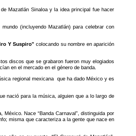
e Mazatlán Sinaloa y la idea principal fue hacer
l mundo (incluyendo Mazatlán) para celebrar con
iro Y Suspiro”
colocando su nombre en aparición
stos discos que se grabaron fueron muy elogiados
cían en el mercado en el género de banda.
música regional mexicana que ha dado México y es
 nació para la música, alguien que a lo largo de
, México. Nace “Banda Carnaval”, distinguida por
unfo; misma que caracteriza a la gente que nace en