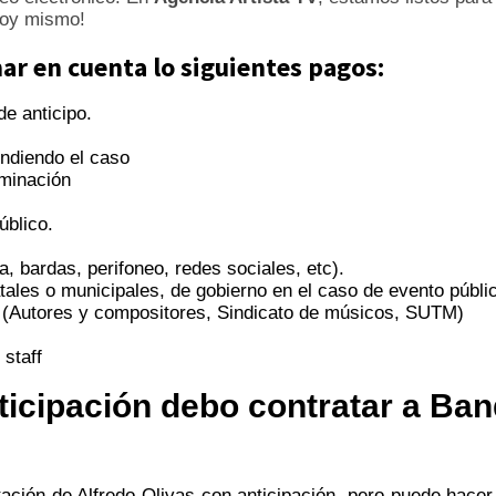
hoy mismo!
r en cuenta lo siguientes pagos:
de anticipo.
endiendo el caso
uminación
úblico.
ta, bardas, perifoneo, redes sociales, etc).
ales o municipales, de gobierno en el caso de evento públi
(Autores y compositores, Sindicato de músicos, SUTM)
 staff
icipación debo contratar a Ban
atación de Alfredo Olivas con anticipación, pero puede hace