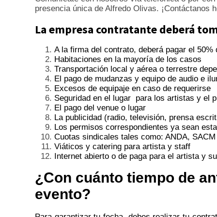
presencia única de Alfredo Olivas. ¡Contáctanos 
La empresa contratante deberá toma
A la firma del contrato, deberá pagar el 50% 
Habitaciones en la mayoría de los casos
Transportación local y aérea o terrestre dep
El pago de mudanzas y equipo de audio e il
Excesos de equipaje en caso de requerirse
Seguridad en el lugar para los artistas y el p
El pago del venue o lugar
La publicidad (radio, televisión, prensa escri
Los permisos correspondientes ya sean estat
Cuotas sindicales tales como: ANDA, SACM 
Viáticos y catering para artista y staff
Internet abierto o de paga para el artista y su
¿Con cuánto tiempo de ant
evento?
Para garantizar tu fecha, debes realizar tu contr