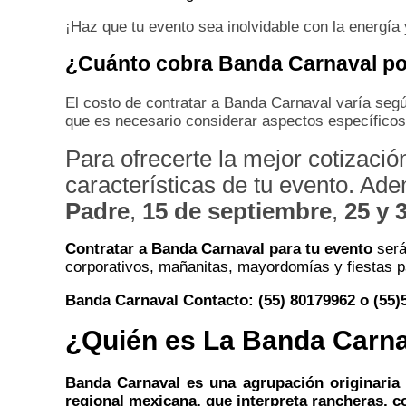
¡Haz que tu evento sea inolvidable con la energía 
¿Cuánto cobra Banda Carnaval po
El costo de contratar a Banda Carnaval varía segú
que es necesario considerar aspectos específicos 
Para ofrecerte la mejor cotizació
características de tu evento. Ad
Padre
,
15 de septiembre
,
25 y 
Contratar a Banda Carnaval para tu evento
será
corporativos, mañanitas, mayordomías y fiestas p
Banda Carnaval Contacto: (55) 80179962 o (55
¿
Quién es La Banda Carn
Banda Carnaval es una agrupación originaria 
regional mexicana, que interpreta rancheras, c