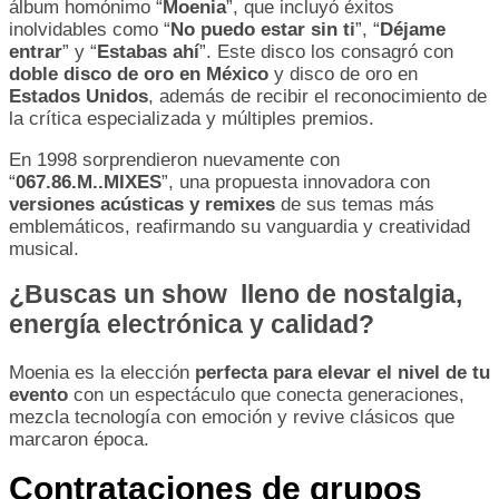
álbum homónimo “
Moenia
”, que incluyó éxitos
inolvidables como “
No puedo estar sin ti
”, “
Déjame
entrar
” y “
Estabas ahí
”. Este disco los consagró con
doble disco de oro en México
y disco de oro en
Estados Unidos
, además de recibir el reconocimiento de
la crítica especializada y múltiples premios.
En 1998 sorprendieron nuevamente con
“
067.86.M..MIXES
”, una propuesta innovadora con
versiones acústicas y remixes
de sus temas más
emblemáticos, reafirmando su vanguardia y creatividad
musical.
¿Buscas un show lleno de nostalgia,
energía electrónica y calidad?
Moenia es la elección
perfecta para elevar el nivel de tu
evento
con un espectáculo que conecta generaciones,
mezcla tecnología con emoción y revive clásicos que
marcaron época.
Contrataciones de grupos