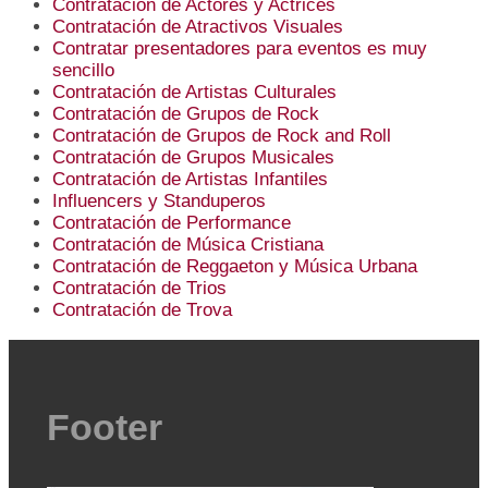
Contratación de Actores y Actrices
Contratación de Atractivos Visuales
Contratar presentadores para eventos es muy
sencillo
Contratación de Artistas Culturales
Contratación de Grupos de Rock
Contratación de Grupos de Rock and Roll
Contratación de Grupos Musicales
Contratación de Artistas Infantiles
Influencers y Standuperos
Contratación de Performance
Contratación de Música Cristiana
Contratación de Reggaeton y Música Urbana
Contratación de Trios
Contratación de Trova
Footer