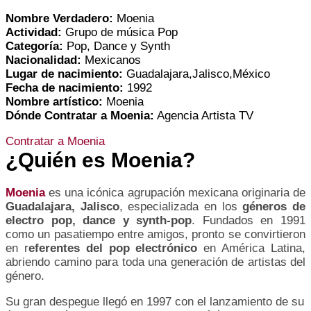
Nombre Verdadero:
Moenia
Actividad:
Grupo de música Pop
Categoría:
Pop, Dance y Synth
Nacionalidad:
Mexicanos
Lugar de nacimiento:
Guadalajara,Jalisco,México
Fecha de nacimiento:
1992
Nombre artístico:
Moenia
Dónde Contratar a Moenia:
Agencia Artista TV
Contratar a Moenia
¿Quién es
Moenia
?
Moenia
es una icónica agrupación mexicana originaria de
Guadalajara, Jalisco
, especializada en los
géneros de
electro pop, dance y synth-pop
. Fundados en 1991
como un pasatiempo entre amigos, pronto se convirtieron
en r
eferentes del pop electrónico
en América Latina,
abriendo camino para toda una generación de artistas del
género.
Su gran despegue llegó en 1997 con el lanzamiento de su