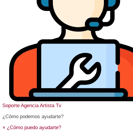
Soporte
Agencia Artista Tv
¿Cómo podemos ayudarte?
×
¿Cómo puedo ayudarte?