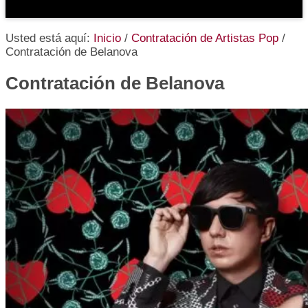
Usted está aquí:
Inicio
/
Contratación de Artistas Pop
/
Contratación de Belanova
Contratación de Belanova