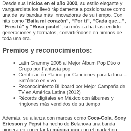
Desde sus
inicios en el año 2000
, su estilo elegante y
vanguardista los llevó rápidamente a posicionarse como
una de las bandas más innovadoras de su tiempo. Con
hits como “
Baila mi corazón”, “Por ti”, “Cada que…”,
“Eres tú” y “Rosa pastel
”, su música ha trascendido
generaciones y formatos, convirtiéndose en himnos de
toda una era.
Premios y reconocimientos:
Latin Grammy 2008 al Mejor Álbum Pop Dúo o
Grupo por Fantasía pop
Certificación Platino por Canciones para la luna –
Sinfónico en vivo
Reconocimiento Billboard por Mejor Campaña de
TV en América Latina (2012)
Récords digitales en México con álbumes y
ringtones más vendidos de su tiempo
Además, su alianza con marcas como
Coca-Cola, Sony
Ericsson y Pepsi
ha hecho de Belanova una banda
pionera en conectar la
música pop
con el marketing