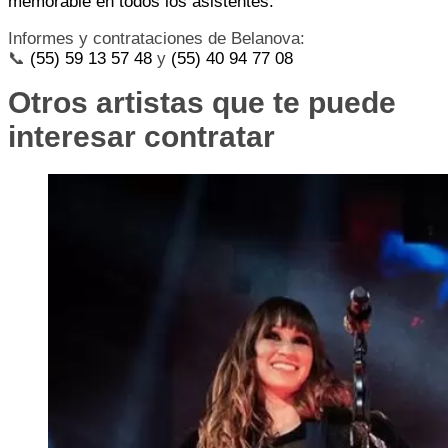
memorable en todos los asistentes.
Informes y contrataciones de Belanova:
📞
(55) 59 13 57 48
y
(55) 40 94 77 08
Otros artistas que te puede
interesar contratar