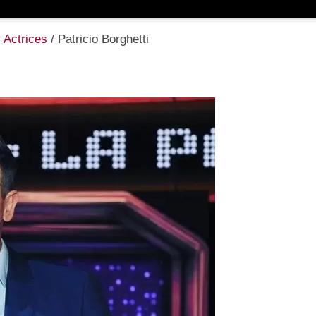
 Actrices
/
Patricio Borghetti