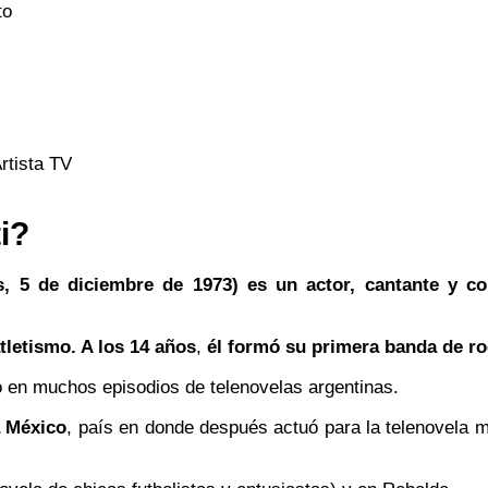
to
rtista TV
i?
s, 5 de diciembre de 1973) es un actor, cantante y co
tletismo. A los 14 años
,
él formó su primera banda de roc
 en muchos episodios de telenovelas argentinas.
a México
, país en donde después actuó para la telenovela 