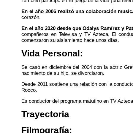
También participó en El juego de la vida (una tele
En el año 2006 realizó una colaboración musica
corazón.
En el año 2020 desde que Odalys Ramírez y Pat
compañeros en Televisa y TV Azteca, El conduc
comenzaron su aislamiento hace unos días.
Vida Personal:
Se casó en diciembre del 2004 con la actriz Gret
nacimiento de su hijo, se divorciaron.
Desde 2011 sostiene una relación con la conduc
Rocco.
Es conductor del programa matutino en TV Azteca 
Trayectoria
Filmografía: