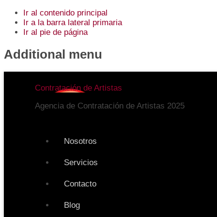
Ir al contenido principal
Ir a la barra lateral primaria
Ir al pie de página
Additional menu
Contratación de Artistas
Agencia de Contratación de Artistas 2025
Nosotros
Servicios
Contacto
Blog