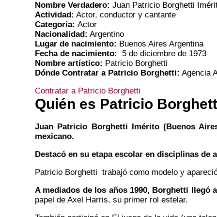
Nombre Verdadero:
Juan Patricio Borghetti Iméri
Actividad:
Actor, conductor y cantante
Categoría:
Actor
Nacionalidad:
Argentino
Lugar de nacimiento:
Buenos Aires Argentina
Fecha de nacimiento:
5 de diciembre de 1973
Nombre artístico:
Patricio Borghetti
Dónde Contratar a Patricio Borghetti:
Agencia A
Contratar a Patricio Borghetti
Quién es Patricio Borghett
Juan Patricio Borghetti Imérito (Buenos Aire
mexicano.
Destacó en su etapa escolar en disciplinas de a
Patricio Borghetti
trabajó como modelo y apareció
A mediados de los años 1990, Borghetti llegó 
papel de Axel Harris, su primer rol estelar.