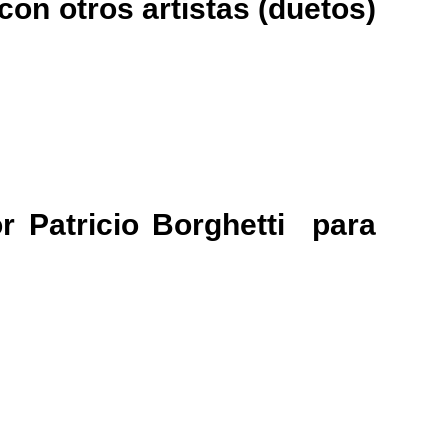
on otros artistas (duetos)
or
Patricio Borghetti
para