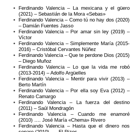
Ferdinando Valencia – La mexicana y el güero
(2021) – Sebastián de la Mora «Sebas»
Ferdinando Valencia – Como tú no hay dos (2020)
– Damián Fuentes Jasso ​
Ferdinando Valencia – Por amar sin ley (2019) –
Víctor ​
Ferdinando Valencia – Simplemente María (2015-
2016) – Cristóbal Cervantes Núñez ​
Ferdinando Valencia – Que te perdone Dios (2015)
– Diego Muñoz ​
Ferdinando Valencia – Lo que la vida me robó
(2013-2014) – Adolfo Argüelles
Ferdinando Valencia – Mentir para vivir (2013) –
Berto Martín
Ferdinando Valencia – Por ella soy Eva (2012) –
Renato Camargo
Ferdinando Valencia – La fuerza del destino
(2011) – Saúl Mondragón
Ferdinando Valencia – Cuando me enamoré
(2010) …. José María «Chema» Rivero
Ferdinando Valencia – Hasta que el dinero nos
separe (2010) …. El Rizos