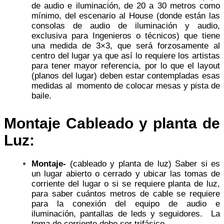
de audio e iluminación, de 20 a 30 metros como
mínimo, del escenario al House (donde están las
consolas de audio de iluminación y audio,
exclusiva para Ingenieros o técnicos) que tiene
una medida de 3×3, que será forzosamente al
centro del lugar ya que así lo requiere los artistas
para tener mayor referencia, por lo que el layout
(planos del lugar) deben estar contempladas esas
medidas al momento de colocar mesas y pista de
baile.
Montaje Cableado y planta de
Luz:
Montaje-
(cableado y planta de luz) Saber si es
un lugar abierto o cerrado y ubicar las tomas de
corriente del lugar o si se requiere planta de luz,
para saber cuántos metros de cable se requiere
para la conexión del equipo de audio e
iluminación, pantallas de leds y seguidores. La
toma de corriente debe ser trifásico.