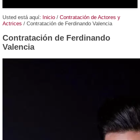
Usted está aquí:
Inicio
/
Contratación de Actores y
Actrices
/
Contratación de Ferdinando Valencia
Contratación de Ferdinando
Valencia