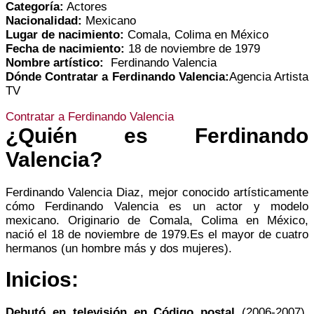
Categoría:
Actores
Nacionalidad:
Mexicano
Lugar de nacimiento:
Comala, Colima en México
Fecha de nacimiento:
18 de noviembre de 1979
Nombre artístico:
Ferdinando Valencia
Dónde Contratar a Ferdinando Valencia:
Agencia Artista
TV
Contratar a Ferdinando Valencia
¿Quién es Ferdinando
Valencia?
Ferdinando Valencia Diaz, mejor conocido artísticamente
cómo Ferdinando Valencia es un actor y modelo
mexicano. Originario de Comala, Colima en México,
nació el 18 de noviembre de 1979.Es el mayor de cuatro
hermanos (un hombre más y dos mujeres).
Inicios:
Debutó en televisión en Código postal
(2006-2007),