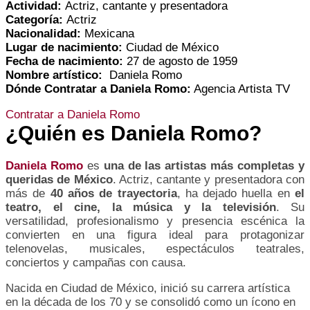
Actividad:
Actriz, cantante y presentadora
Categoría:
Actriz
Nacionalidad:
Mexicana
Lugar de nacimiento:
Ciudad de México
Fecha de nacimiento:
27 de agosto de 1959
Nombre artístico:
Daniela Romo
Dónde Contratar a Daniela Romo:
Agencia Artista TV
Contratar a Daniela Romo
¿Quién es Daniela Romo?
Daniela Romo
es
una de las artistas más completas y
queridas de México
. Actriz, cantante y presentadora con
más de
40 años de trayectoria
, ha dejado huella en
el
teatro, el cine, la música y la televisión
. Su
versatilidad, profesionalismo y presencia escénica la
convierten en una figura ideal para protagonizar
telenovelas, musicales, espectáculos teatrales,
conciertos y campañas con causa.
Nacida en Ciudad de México, inició su carrera artística
en la década de los 70 y se consolidó como un ícono en