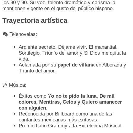
los 80 y 90. Su voz, talento dramático y carisma la
mantienen vigente en el gusto del público hispano.
Trayectoria artística
🎭 Telenovelas:
Ardiente secreto, Déjame vivir, El manantial,
Sortilegio, Triunfo del amor y Si Dios me quita la
vida.
Aclamada por su
papel de villana
en Alborada y
Triunfo del amor.
🎶 Música:
Éxitos como Y
o no te pido la luna, De mil
colores, Mentiras, Celos y Quiero amanecer
con alguien
.
Reconocida por Billboard como una de las
cantantes mexicanas más exitosas.
Premio Latin Grammy a la Excelencia Musical.