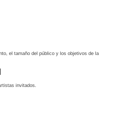
to, el tamaño del público y los objetivos de la
l
tistas invitados.