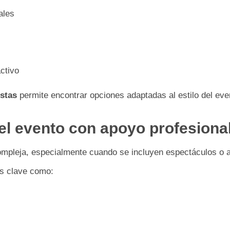
ales
ctivo
istas
permite encontrar opciones adaptadas al estilo del even
del evento con apoyo profesiona
ompleja, especialmente cuando se incluyen espectáculos o ar
s clave como: