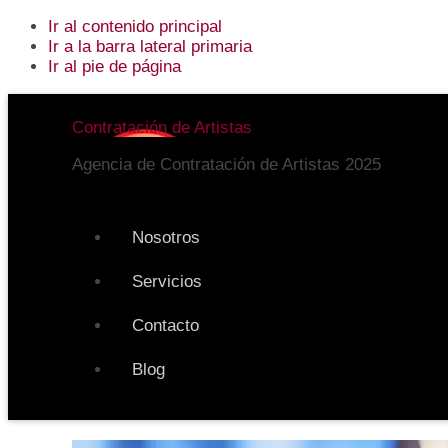
Ir al contenido principal
Ir a la barra lateral primaria
Ir al pie de página
Additional
Contratación de Artistas
menu
Agencia de Contratación de Artistas 2025
Nosotros
Servicios
Contacto
Blog