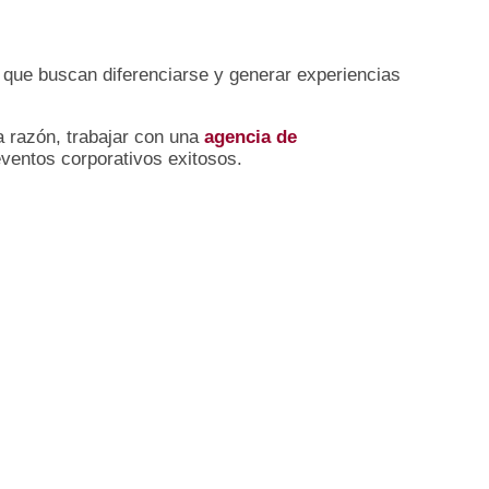
s que buscan diferenciarse y generar experiencias
a razón, trabajar con una
agencia de
eventos corporativos exitosos.