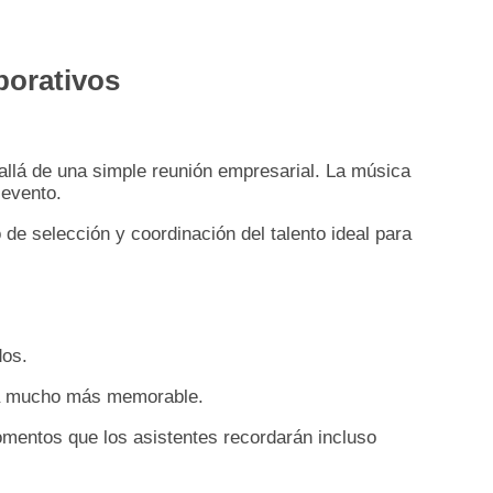
porativos
allá de una simple reunión empresarial. La música
 evento.
o de selección y coordinación del talento ideal para
dos.
ncia mucho más memorable.
omentos que los asistentes recordarán incluso