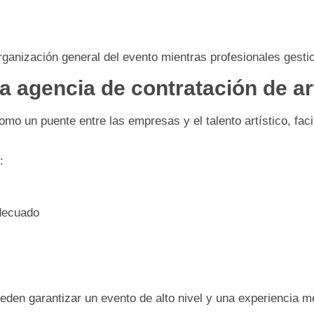
ganización general del evento mientras profesionales gestio
na agencia de contratación de ar
mo un puente entre las empresas y el talento artístico, fac
:
adecuado
en garantizar un evento de alto nivel y una experiencia m