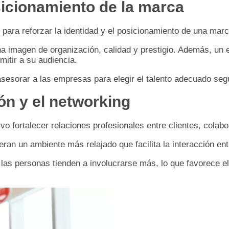
icionamiento de la marca
para reforzar la identidad y el posicionamiento de una marc
na imagen de organización, calidad y prestigio. Además, un 
mitir a su audiencia.
esorar a las empresas para elegir el talento adecuado según 
ón y el networking
o fortalecer relaciones profesionales entre clientes, colab
an un ambiente más relajado que facilita la interacción ent
las personas tienden a involucrarse más, lo que favorece el 