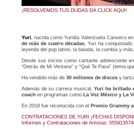
¡RESOLVEMOS TUS DUDAS DA CLICK AQUI!
Yuri
,
nacida como Yuridia Valenzuela Canseco e
de más de cuatro décadas
, Yuri ha conquistado
leyenda del pop latino, la balada, la cumbia y más
Desde sus inicios como cantante adolescente en 
“Detrás de Mi Ventana” y “Qué Te Pasa” (tema que
Ha vendido más de
30 millones de discos
y lanz
Además de su carrera musical,
Yuri ha brillado 
coach
en programas como
La Voz México y La V
En 2018 fue reconocida con el
Premio Grammy a 
CONTRATACIONES DE YURI ¡FECHAS DISPONI
Informes y Contrataciones de Artistas: 55591357