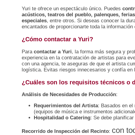
Yuri te ofrece un espectáculo único. Puedes
contr
acústicos, teatros del pueblo, palenques, feria
especiales
, entre otros. Si deseas conocer la du
encantados de proporcionarte toda la información 
¿Cómo contactar a Yuri?
Para
contactar a Yuri
, la forma más segura y pro
experiencia en la contratación de artistas para ev
con una agencia, te aseguras de que el artista cu
logística. Evitas riesgos innecesarios y confía en 
¿Cuáles son los requisitos técnicos o d
Análisis de Necesidades de Producción
:
Requerimientos del Artista
: Basados en el 
(equipos de música e instrumentos adicionale
Hospitalidad o Catering
: Se debe planificar
con to
Recorrido de Inspección del Recinto
: