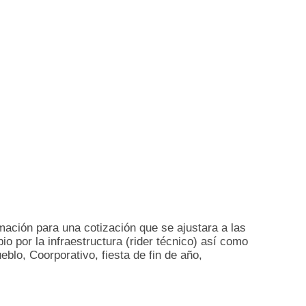
mación para una cotización que se ajustara a las
o por la infraestructura (rider técnico) así como
pueblo, Coorporativo, fiesta de fin de año,