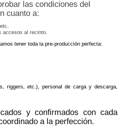
probar las condiciones del
n cuanto a:
 etc.
 accesos al recinto.
itamos tener toda la pre-producción perfecta:
s, riggers, etc.), personal de carga y descarga,
ficados y confirmados con cada
coordinado a la perfección.