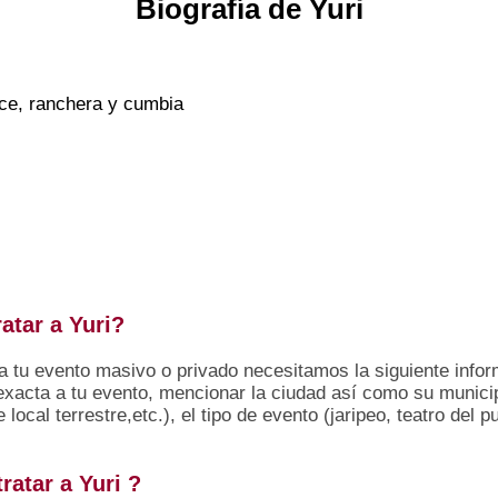
Biografía de Yuri
nce, ranchera y cumbia
atar a Yuri?
ra tu evento masivo o privado necesitamos la siguiente infor
xacta a tu evento, mencionar la ciudad así como su municipi
 local terrestre,etc.), el tipo de evento (jaripeo, teatro del 
ratar a Yuri ?