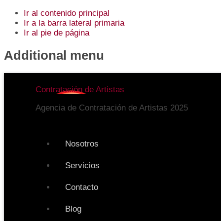
Ir al contenido principal
Ir a la barra lateral primaria
Ir al pie de página
Additional menu
Contratación de Artistas
Agencia de Contratación de Artistas 2025
Nosotros
Servicios
Contacto
Blog