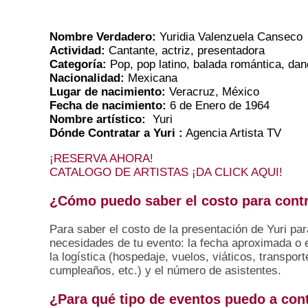
Nombre Verdadero:
Yuridia Valenzuela Canseco
Actividad:
Cantante, actriz, presentadora
Categoría:
Pop, pop latino, balada romántica, da
Nacionalidad:
Mexicana
Lugar de nacimiento:
Veracruz, México
Fecha de nacimiento:
6 de Enero de 1964
Nombre artístico:
Yuri
Dónde Contratar a Yuri :
Agencia Artista TV
¡RESERVA AHORA!
CATALOGO DE ARTISTAS ¡DA CLICK AQUI!
¿Cómo puedo saber el costo para contr
Para saber el costo de la presentación de Yuri pa
necesidades de tu evento: la fecha aproximada o e
la logística (hospedaje, vuelos, viáticos, transporte
cumpleaños, etc.) y el número de asistentes.
¿Para qué tipo de eventos puedo a cont