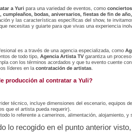
atar a Yuri
para una variedad de eventos, como
conciertos
s, cumpleaños, bodas, aniversarios, fiestas de fin de añ
ración y las características específicas del show, te invita
que necesitas y guiarte para que vivas una experiencia inol
fesional es a través de una agencia especializada, como
Ag
entos de todo tipo,
Agencia Artista TV
garantiza un proceso 
mpla con los términos acordados y que tu evento cuente con
los líderes en la
contratación de artistas
.
e producción al contratar a Yuli?
rider técnico, incluye dimensiones del escenario, equipos de
s que el artista pueda requerir).
 todo lo referente a camerinos, alimentación, alojamiento, y 
do lo recogido en el punto anterior vist