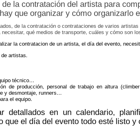
de la contratación del artista para com
e hay que organizar y cómo organizarlo e
ados, de la contratación o contrataciones de varios artistas
necesitar, qué medios de transporte, cuáles y cómo son los
izar la contratacion de un artista, el día del evento, neces
 de artistas.
equipo técnico…
ón de producción, personal de trabajo en altura (climber
je y desmontaje, runners…
ara el equipo.
r detallados en un calendario, plani
que el día del evento todo esté listo y 