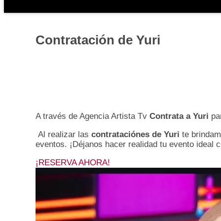
Contratación de Yuri
A través de Agencia Artista Tv
Contrata a Yuri
pa
Al realizar las
contrataciónes de Yuri
te brindam
eventos. ¡Déjanos hacer realidad tu evento ideal 
¡RESERVA AHORA!