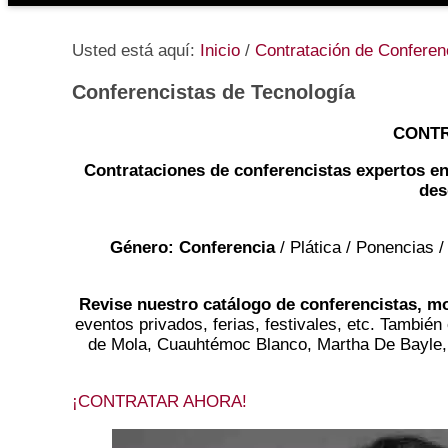
Usted está aquí:
Inicio
/
Contratación de Conferenc
Conferencistas de Tecnología
CONTR
Contrataciones
de conferencistas
expertos
en
des
Género: Conferencia
/ Plática / Ponencias /
Revise nuestro catálogo de conferencistas, m
eventos privados, ferias, festivales, etc. También
de Mola, Cuauhtémoc Blanco, Martha De Bayle,
¡CONTRATAR AHORA!