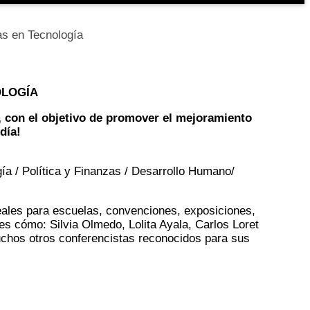
as en Tecnología
OLOGÍA
, con el objetivo de promover el mejoramiento
día!
gía / Política y Finanzas / Desarrollo Humano/
deales para escuelas, convenciones, exposiciones,
tes cómo: Silvia Olmedo, Lolita Ayala, Carlos Loret
 muchos otros conferencistas reconocidos para sus