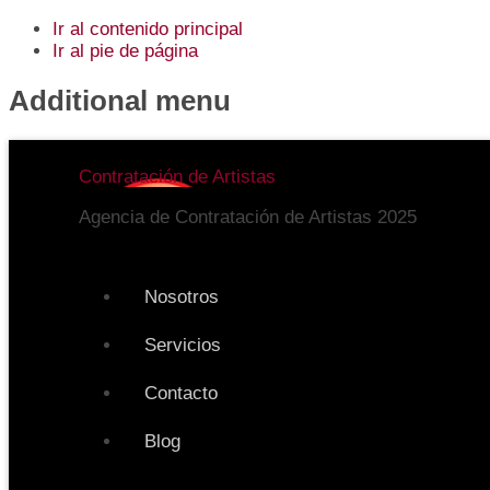
Ir al contenido principal
Ir al pie de página
Additional menu
Contratación de Artistas
Agencia de Contratación de Artistas 2025
Nosotros
Servicios
Contacto
Blog