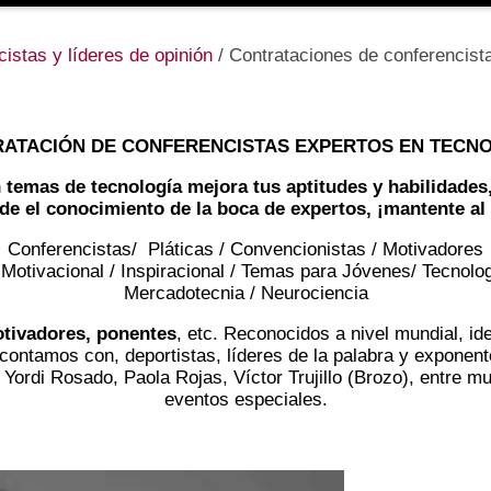
istas y líderes de opinión
/
Contrataciones de conferencist
ATACIÓN DE CONFERENCISTAS EXPERTOS EN TECN
 temas de tecnología mejora tus aptitudes y habilidades
de el conocimiento de la boca de expertos, ¡mantente al 
Conferencistas/ Pláticas / Convencionistas / Motivadores
 Motivacional / Inspiracional / Temas para Jóvenes/ Tecnolo
Mercadotecnia / Neurociencia
otivadores, ponentes
, etc. Reconocidos a nivel mundial, i
 contamos con, deportistas, líderes de la palabra y exponen
 Yordi Rosado,
Paola Rojas
, Víctor Trujillo (Brozo), entre
eventos especiales.