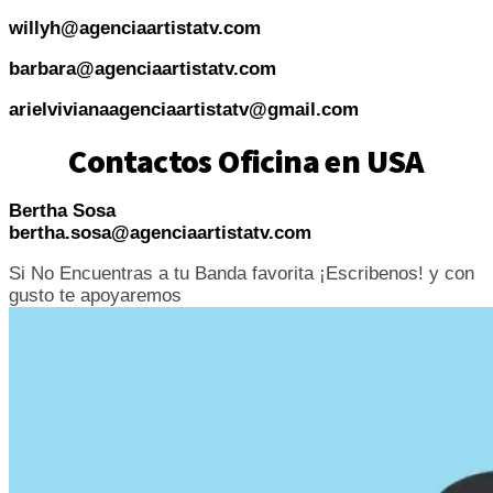
willyh@agenciaartistatv.com
barbara@agenciaartistatv.com
arielvivianaagenciaartistatv@gmail.com
Contactos Oficina en USA
Bertha Sosa
bertha.sosa@agenciaartistatv.com
Si No Encuentras a tu Banda favorita ¡Escribenos! y con
gusto te apoyaremos